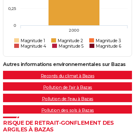
0,25
0
2000
Magnitude 1
Magnitude 2
Magnitude 3
Magnitude 4
Magnitude 5
Magnitude 6
Autres informations environnementales sur Bazas
Records du climat à Bazas
Pollution de l'air à Bazas
Pollution de l'eau à Bazas
Pollution des sols à Bazas
RISQUE DE RETRAIT-GONFLEMENT DES
ARGILES À BAZAS