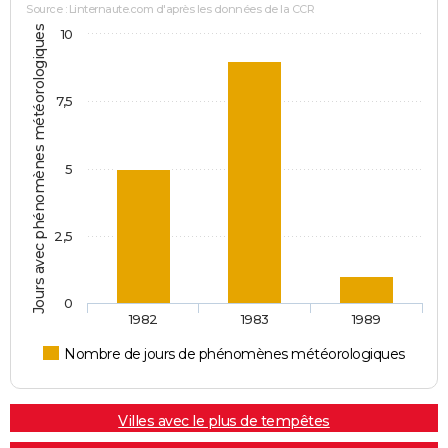
Source : Linternaute.com d'après les données de la CCR
Jours avec phénomènes météorologiques
10
7,5
5
2,5
0
1982
1983
1989
Nombre de jours de phénomènes météorologiques
Villes avec le plus de tempêtes