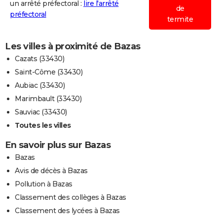
un arrêté préfectoral :
lire l'arrêté
de
préfectoral
termite
Les villes à proximité de Bazas
Cazats (33430)
Saint-Côme (33430)
Aubiac (33430)
Marimbault (33430)
Sauviac (33430)
Toutes les villes
En savoir plus sur Bazas
Bazas
Avis de décès à Bazas
Pollution à Bazas
Classement des collèges à Bazas
Classement des lycées à Bazas