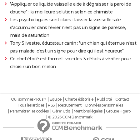
"Appliquer ce liquide vaisselle aide à dégraisser la paroi de
douche" : la meilleure solution selon ce chimiste
Les psychologues sont clairs : laisser la vaisselle sale
s'accumuler dans l'évier n'est pas un signe de paresse,
mais de saturation
Tony Silvestre, éducateur canin : "un chien qui éternue n'est
pas malade, c'est un signe pour dire qu'il est heureux"
Ce chef étoilé est formel : voici les 3 détails à vérifier pour
choisir un bon melon
Qui sommes-nous ?
Equipe
Charte éditoriale
Publicité
Contact
Tous les articles
RSS
Recrutement
Données personnelles
Paramétrer les cookies
Gérer Utiq
Mentions légales
Groupe Figaro
© 2026 CCM Benchmark