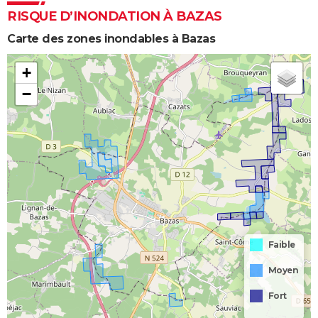
RISQUE D’INONDATION À BAZAS
Carte des zones inondables à Bazas
+
−
Faible
Moyen
Fort