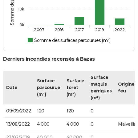
10k
0k
2007
2016
2017
2019
2022
Somme des surfaces parcourues (m²)
Derniers incendies recensés à Bazas
Surface
Surface
Surface
maquis
Origine 
Date
parcourue
forêt
garrigues
feu
(m²)
(m²)
(m²)
09/09/2022
120
120
0
13/08/2022
4 000
4 000
0
Malveilla
23/02/2019
40 000
40 000
0