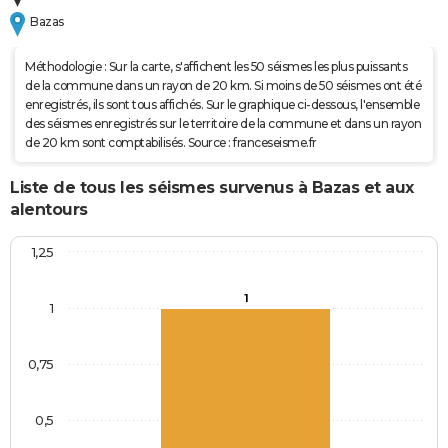
Bazas
Méthodologie : Sur la carte, s'affichent les 50 séismes les plus puissants
de la commune dans un rayon de 20 km. Si moins de 50 séismes ont été
enregistrés, ils sont tous affichés. Sur le graphique ci-dessous, l'ensemble
des séismes enregistrés sur le territoire de la commune et dans un rayon
de 20 km sont comptabilisés. Source : franceseisme.fr
Liste de tous les séismes survenus à Bazas et aux
alentours
1,25
1
1
0,75
0,5