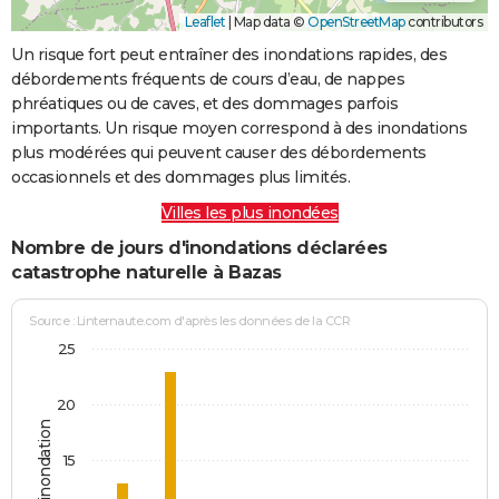
Leaflet
|
Map data ©
OpenStreetMap
contributors
Un risque fort peut entraîner des inondations rapides, des
débordements fréquents de cours d’eau, de nappes
phréatiques ou de caves, et des dommages parfois
importants. Un risque moyen correspond à des inondations
plus modérées qui peuvent causer des débordements
occasionnels et des dommages plus limités.
Villes les plus inondées
Nombre de jours d'inondations déclarées
catastrophe naturelle à Bazas
Source : Linternaute.com d'après les données de la CCR
25
20
Jours d'inondation
15