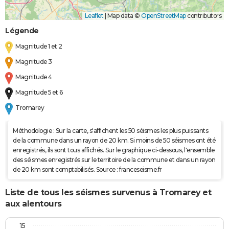
Leaflet
|
Map data ©
OpenStreetMap
contributors
Légende
Magnitude 1 et 2
Magnitude 3
Magnitude 4
Magnitude 5 et 6
Tromarey
Méthodologie : Sur la carte, s'affichent les 50 séismes les plus puissants
de la commune dans un rayon de 20 km. Si moins de 50 séismes ont été
enregistrés, ils sont tous affichés. Sur le graphique ci-dessous, l'ensemble
des séismes enregistrés sur le territoire de la commune et dans un rayon
de 20 km sont comptabilisés. Source : franceseisme.fr
Liste de tous les séismes survenus à Tromarey et
aux alentours
15