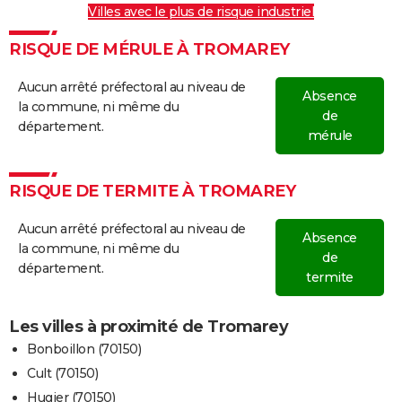
Villes avec le plus de risque industriel
RISQUE DE MÉRULE À TROMAREY
Aucun arrêté préfectoral au niveau de
Absence
la commune, ni même du
de
département.
mérule
RISQUE DE TERMITE À TROMAREY
Aucun arrêté préfectoral au niveau de
Absence
la commune, ni même du
de
département.
termite
Les villes à proximité de Tromarey
Bonboillon (70150)
Cult (70150)
Hugier (70150)