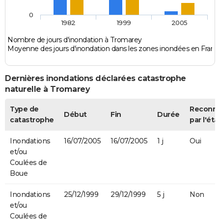
0
1982
1999
2005
Nombre de jours d'inondation à Tromarey
Moyenne des jours d'inondation dans les zones inondées en Franc
Dernières inondations déclarées catastrophe
naturelle à Tromarey
Type de
Reconn
Début
Fin
Durée
catastrophe
par l'éta
Inondations
16/07/2005
16/07/2005
1 j
Oui
et/ou
Coulées de
Boue
Inondations
25/12/1999
29/12/1999
5 j
Non
et/ou
Coulées de