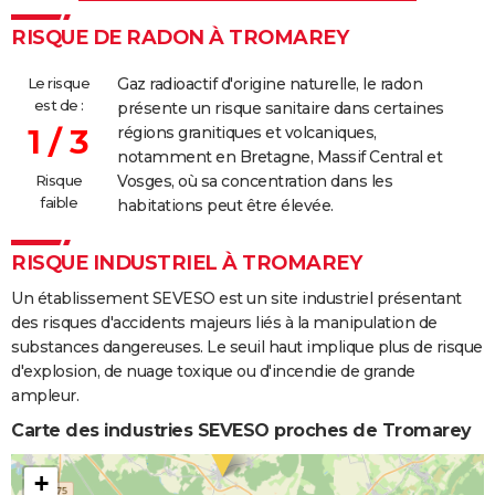
RISQUE DE RADON À TROMAREY
Le risque
Gaz radioactif d'origine naturelle, le radon
est de :
présente un risque sanitaire dans certaines
1 / 3
régions granitiques et volcaniques,
notamment en Bretagne, Massif Central et
Risque
Vosges, où sa concentration dans les
faible
habitations peut être élevée.
RISQUE INDUSTRIEL À TROMAREY
Un établissement SEVESO est un site industriel présentant
des risques d'accidents majeurs liés à la manipulation de
substances dangereuses. Le seuil haut implique plus de risque
d'explosion, de nuage toxique ou d'incendie de grande
ampleur.
Carte des industries SEVESO proches de Tromarey
+