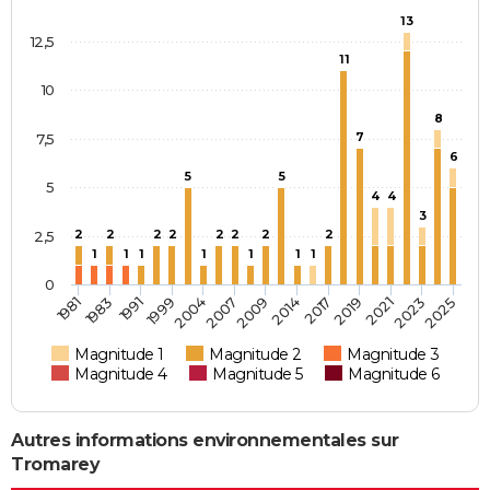
13
12,5
11
10
8
7
7,5
6
5
5
5
4
4
3
2
2
2
2
2
2
2
2
2,5
1
1
1
1
1
1
1
0
1981
2009
2025
2007
2023
2004
2021
1999
2019
1991
2017
1983
2014
Magnitude 1
Magnitude 2
Magnitude 3
Magnitude 4
Magnitude 5
Magnitude 6
Autres informations environnementales sur
Tromarey