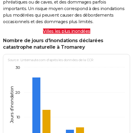
phréatiques ou de caves, et des dommages parfois
importants. Un risque moyen correspond à des inondations
plus modérées qui peuvent causer des débordements
occasionnels et des dommages plus limités.
Villes les plus inondées
Nombre de jours d'inondations déclarées
catastrophe naturelle à Tromarey
Source : Linternaute.com d'après les données de la CCR
30
Jours d'inondation
20
10