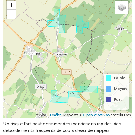
+
−
Faible
Moyen
Fort
Leaflet
|
Map data ©
OpenStreetMap
contributors
Un risque fort peut entraîner des inondations rapides, des
débordements fréquents de cours d’eau, de nappes