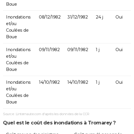
Boue
Inondations
08/12/1982
31/12/1982
24 j
Oui
et/ou
Coulées de
Boue
Inondations
09/11/1982
09/11/1982
1 j
Oui
et/ou
Coulées de
Boue
Inondations
14/10/1982
14/10/1982
1 j
Oui
et/ou
Coulées de
Boue
Source : Linternaute.com d'après les données de la CCR
Quel est le coût des inondations à Tromarey ?