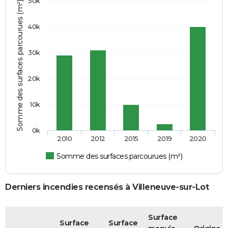
50k
Somme des surfaces parcourues (m²)
40k
30k
20k
10k
0k
2010
2012
2015
2019
2020
Somme des surfaces parcourues (m²)
Derniers incendies recensés à Villeneuve-sur-Lot
Surface
Surface
Surface