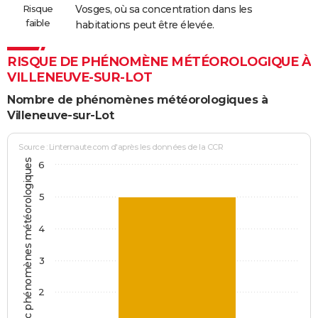
Risque
Vosges, où sa concentration dans les
faible
habitations peut être élevée.
RISQUE DE PHÉNOMÈNE MÉTÉOROLOGIQUE À
VILLENEUVE-SUR-LOT
Nombre de phénomènes météorologiques à
Villeneuve-sur-Lot
Source : Linternaute.com d'après les données de la CCR
Jours avec phénomènes météorologiques
6
5
4
3
2