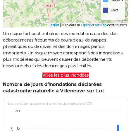
Fort
Leaflet
|
Map data ©
OpenStreetMap
contributors
Un risque fort peut entraîner des inondations rapides, des
débordements fréquents de cours d’eau, de nappes
phréatiques ou de caves, et des dommages parfois
importants. Un risque moyen correspond à des inondations
plus modérées qui peuvent causer des débordements
occasionnels et des dommages plus limités.
Villes les plus inondées
Nombre de jours d'inondations déclarées
catastrophe naturelle à Villeneuve-sur-Lot
Source : Linternaute.com d'après les données de la CCR
20
15