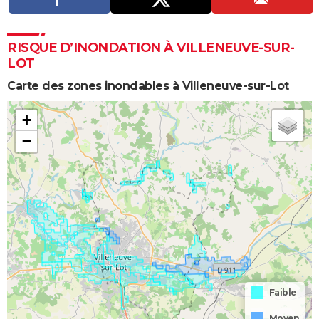
RISQUE D’INONDATION À VILLENEUVE-SUR-
LOT
Carte des zones inondables à Villeneuve-sur-Lot
+
−
Faible
Moyen