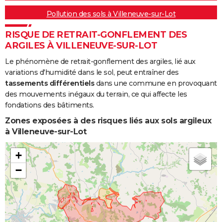
Pollution des sols à Villeneuve-sur-Lot
RISQUE DE RETRAIT-GONFLEMENT DES
ARGILES À VILLENEUVE-SUR-LOT
Le phénomène de retrait-gonflement des argiles, lié aux
variations d'humidité dans le sol, peut entraîner des
tassements différentiels
dans une commune en provoquant
des mouvements inégaux du terrain, ce qui affecte les
fondations des bâtiments.
Zones exposées à des risques liés aux sols argileux
à Villeneuve-sur-Lot
+
−