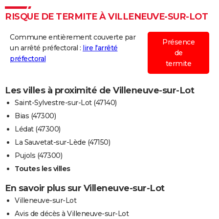
RISQUE DE TERMITE À VILLENEUVE-SUR-LOT
Commune entièrement couverte par
Présence
un arrêté préfectoral :
lire l'arrêté
de
préfectoral
termite
Les villes à proximité de Villeneuve-sur-Lot
Saint-Sylvestre-sur-Lot (47140)
Bias (47300)
Lédat (47300)
La Sauvetat-sur-Lède (47150)
Pujols (47300)
Toutes les villes
En savoir plus sur Villeneuve-sur-Lot
Villeneuve-sur-Lot
Avis de décès à Villeneuve-sur-Lot