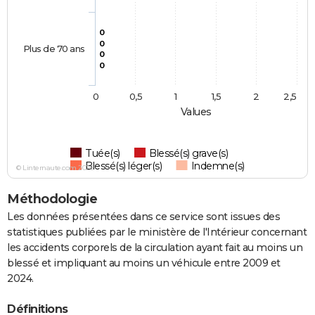
0
0
Plus de 70 ans
0
0
0
0,5
1
1,5
2
2,5
Values
Tuée(s)
Blessé(s) grave(s)
Blessé(s) léger(s)
Indemne(s)
© Linternaute.com 2026
Méthodologie
Les données présentées dans ce service sont issues des
statistiques publiées par le ministère de l'Intérieur concernant
les accidents corporels de la circulation ayant fait au moins un
blessé et impliquant au moins un véhicule entre 2009 et
2024.
Définitions