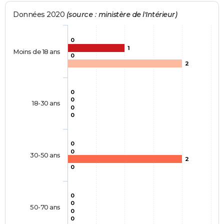
Données 2020
(source : ministère de l'Intérieur)
0
1
Moins de 18 ans
0
2
0
0
18-30 ans
0
0
0
0
30-50 ans
2
0
0
0
50-70 ans
0
0