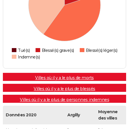
Tué(s)
Blessé(s) grave(s)
Blessé(s) léger(s)
Indemne(s)
Villes où il y a le plus de morts
Villes où il y a le plus de blessés
Villes où il y a le plus de personnes indemnes
Moyenne
Données 2020
Argilly
des villes