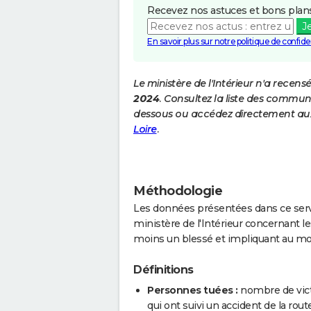
Recevez nos astuces et bons plans
J
En savoir plus sur notre politique de confiden
Le ministère de l'Intérieur n'a recens
2024
. Consultez la liste des commune
dessous ou accédez directement aux
Loire
.
Méthodologie
Les données présentées dans ce servi
ministère de l'Intérieur concernant les
moins un blessé et impliquant au mo
Définitions
Personnes tuées :
nombre de vict
qui ont suivi un accident de la route