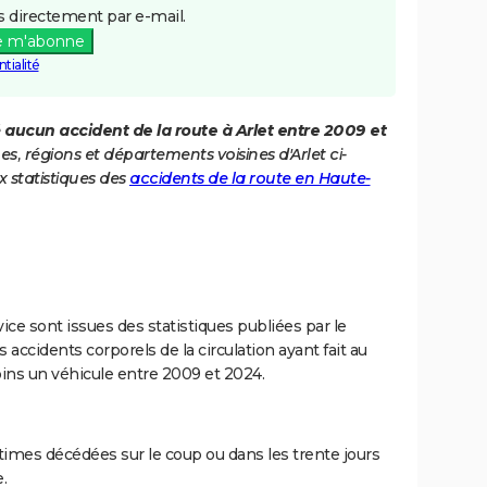
 directement par e-mail.
e m'abonne
tialité
é
aucun accident de la route à Arlet entre 2009 et
s, régions et départements voisines d'Arlet ci-
 statistiques des
accidents de la route en Haute-
ce sont issues des statistiques publiées par le
 accidents corporels de la circulation ayant fait au
ins un véhicule entre 2009 et 2024.
imes décédées sur le coup ou dans les trente jours
.