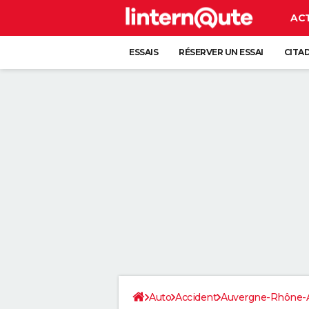
AC
ESSAIS
RÉSERVER UN ESSAI
CITA
Auto
Accident
Auvergne-Rhône-