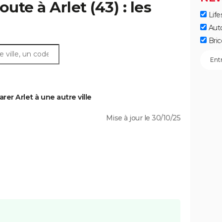
ute à Arlet (43) : les
Life
Aut
Bric
er Arlet à une autre ville
Mise à jour le 30/10/25