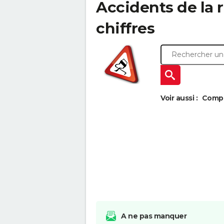
Accidents de la ro
chiffres
Voir aussi :
Compar
A ne pas manquer