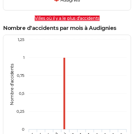
Audignies
Villes où il y a le plus d'accidents
Nombre d'accidents par mois à Audignies
1,25
1
Nombre d'accidents
0,75
0,5
0,25
0