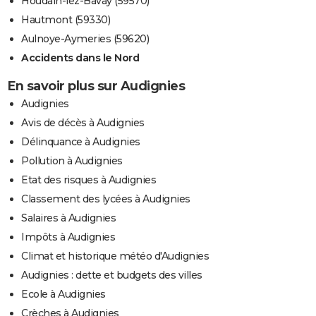
Houdain-lez-Bavay (59570)
Hautmont (59330)
Aulnoye-Aymeries (59620)
Accidents dans le Nord
En savoir plus sur Audignies
Audignies
Avis de décès à Audignies
Délinquance à Audignies
Pollution à Audignies
Etat des risques à Audignies
Classement des lycées à Audignies
Salaires à Audignies
Impôts à Audignies
Climat et historique météo d'Audignies
Audignies : dette et budgets des villes
Ecole à Audignies
Crèches à Audignies