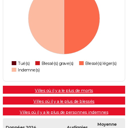
Tué(s)
Blessé(s) grave(s)
Blessé(s) léger(s)
Indemne(s)
Villes où il y a le plus de morts
Villes où il y a le plus de blessés
Villes où il y a le plus de personnes indemnes
Moyenne
Données 2024
Audignies