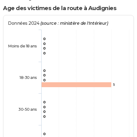
Age des victimes de la route à Audignies
Données 2024
(source : ministère de l'Intérieur)
0
0
Moins de 18 ans
0
0
0
0
18-30 ans
0
1
0
0
30-50 ans
0
0
0