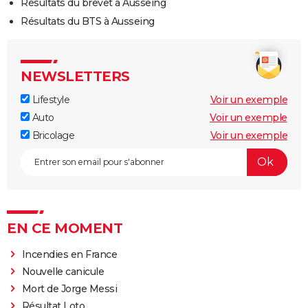
Résultats du brevet à Ausseing
Résultats du BTS à Ausseing
NEWSLETTERS
Lifestyle
Voir un exemple
Auto
Voir un exemple
Bricolage
Voir un exemple
EN CE MOMENT
Incendies en France
Nouvelle canicule
Mort de Jorge Messi
Résultat Loto