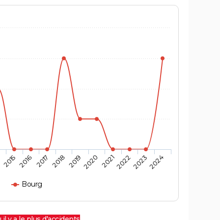
4
2015
2016
2017
2018
2019
2020
2021
2022
2023
2024
Bourg
 il y a le plus d'accidents