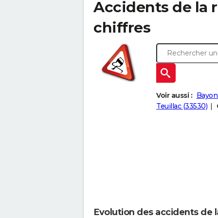
Accidents de la r
chiffres
Voir aussi :
Bayon-
Teuillac (33530)
Evolution des accidents de 