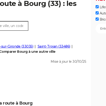
oute à Bourg (33) : les
Life
Aut
Bric
sur-Gironde (33035)
Saint-Trojan (33486)
Comparer Bourg à une autre ville
Mise à jour le 30/10/25
la route à Bourg