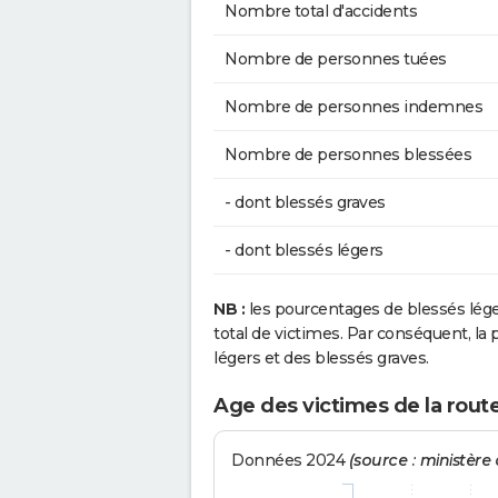
Nombre total d'accidents
Nombre de personnes tuées
Nombre de personnes indemnes
Nombre de personnes blessées
- dont blessés graves
- dont blessés légers
NB :
les pourcentages de blessés lég
total de victimes. Par conséquent, la p
légers et des blessés graves.
Age des victimes de la rout
Données 2024
(source : ministère d