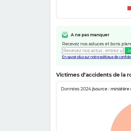
A ne pas manquer
Recevez nos astuces et bons plans
J
En savoir plus sur notre politique de confiden
Victimes d'accidents de la 
Données 2024
(source : ministère d