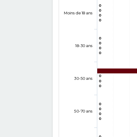
0
0
Moins de 18 ans
0
0
0
0
18-30 ans
0
0
0
30-50 ans
0
0
0
0
50-70 ans
0
0
0