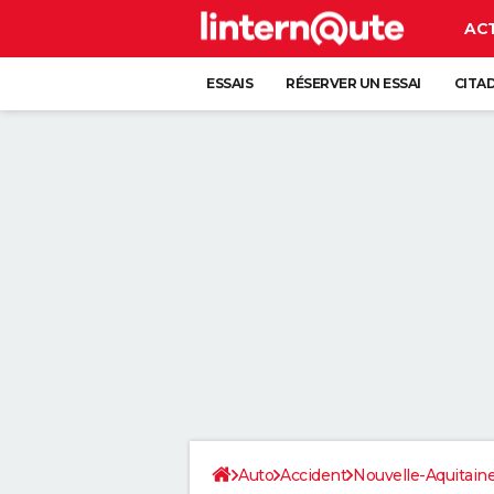
AC
ESSAIS
RÉSERVER UN ESSAI
CITA
Auto
Accident
Nouvelle-Aquitain