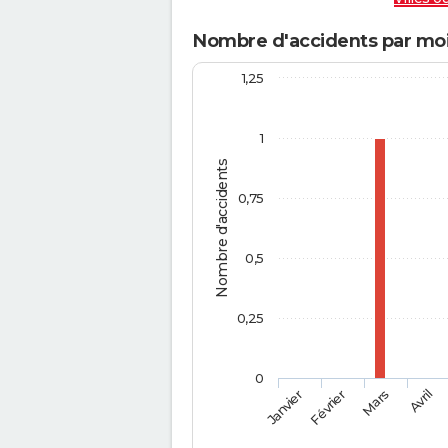
Nombre d'accidents par moi
1,25
1
Nombre d'accidents
0,75
0,5
0,25
0
Février
Mars
Janvier
Avril