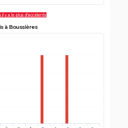
 il y a le plus d'accidents
s à Boussières