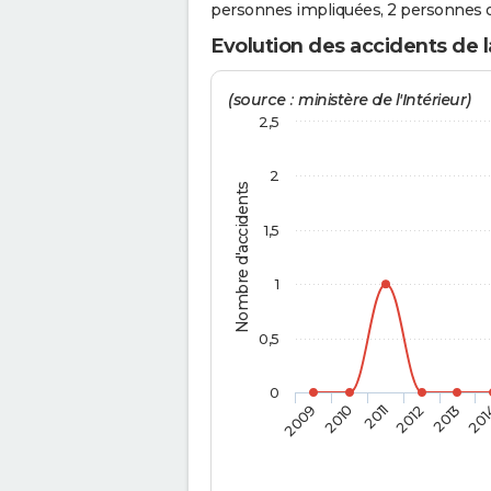
personnes impliquées, 2 personnes o
Evolution des accidents de l
(source : ministère de l'Intérieur)
2,5
2
Nombre d'accidents
1,5
1
0,5
0
2009
2010
2011
2012
2013
201