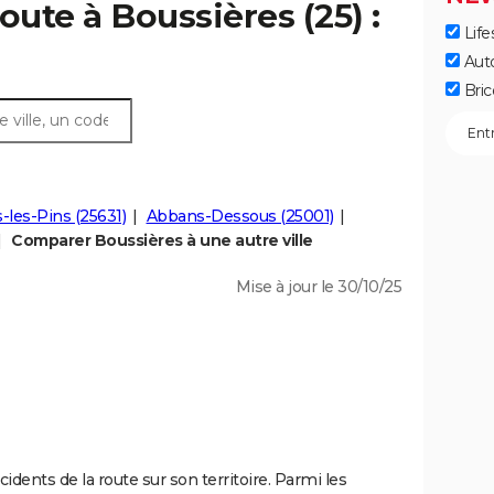
oute à Boussières (25) :
Life
Aut
Bric
-les-Pins (25631)
Abbans-Dessous (25001)
Comparer Boussières à une autre ville
Mise à jour le 30/10/25
idents de la route sur son territoire. Parmi les