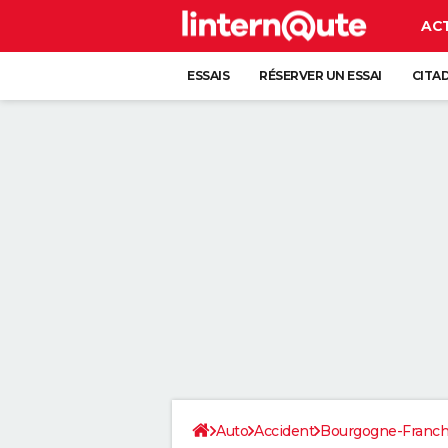
AC
ESSAIS
RÉSERVER UN ESSAI
CITA
Auto
Accident
Bourgogne-Franc