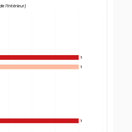
e l'Intérieur)
1
1
1