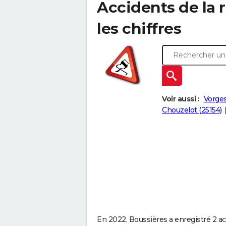
Accidents de la r
les chiffres
Voir aussi :
Vorges
Chouzelot (25154)
En 2022, Boussières a enregistré 2 acc