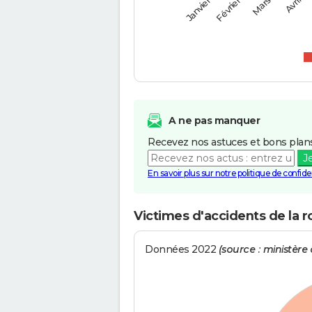
Février
Mars
Janvier
Avril
A ne pas manquer
Recevez nos astuces et bons plans
J
En savoir plus sur notre politique de confiden
Victimes d'accidents de la r
Données 2022
(source : ministère d