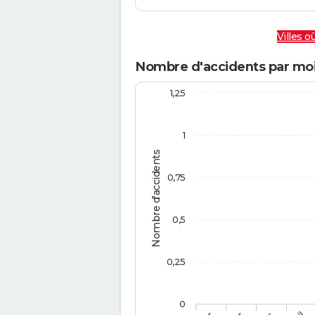
Villes où
Nombre d'accidents par moi
1,25
1
Nombre d'accidents
0,75
0,5
0,25
0