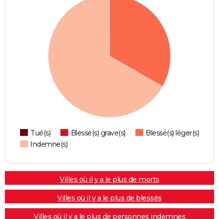
Tué(s)
Blessé(s) grave(s)
Blessé(s) léger(s)
Indemne(s)
Villes où il y a le plus de morts
Villes où il y a le plus de blessés
Villes où il y a le plus de personnes indemnes