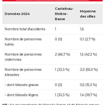
Castelnau-
Moyenne
Données 2024
Rivière-
des villes
Basse
Nombre total d'accidents
1
1,6
Nombre de personnes
0 (0)
0,1 (2,7 %)
tuées
Nombre de personnes
2 (66,7 %)
1,5 (42,3 %)
indemnes
Nombre de personnes
1 (33,3 %)
2,0 (55,0 %)
blessées
- dont blessés graves
0 (0)
0,5 (15,3 %)
- dont blessés légers
1 (33,3 %)
1,4 (39,7 %)