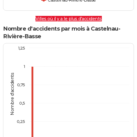
Castelnau-Rivière-Basse
Villes où il y a le plus d'accidents
Nombre d'accidents par mois à Castelnau-
Rivière-Basse
1,25
1
Nombre d'accidents
0,75
0,5
0,25