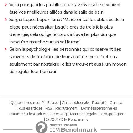
Voici pourquoi les pastilles pour lave-vaisselle devraient
être vos meilleures alliées dans la salle de bain
Sergio Lopez Lopez, kiné : "Marcher sur le sable sec de la
plage peut nécessiter jusqu'à près de trois fois plus
d'énergie, cela oblige le corps à travailler plus dur que
lorsqu'on marche sur un sol ferme"
Selon la psychologie, les personnes qui conservent des
souvenirs de l'enfance de leurs enfants ne le font pas
seulement par nostalgie : elles y trouvent aussi un moyen
de réguler leur humeur
Qui sommes-nous ?
Equipe
Charte éditoriale
Publicité
Contact
Tous les articles
RSS
Recrutement
Données personnelles
Paramétrer les cookies
Gérer Utiq
Mentions légales
Groupe Figaro
© 2026 CCM Benchmark