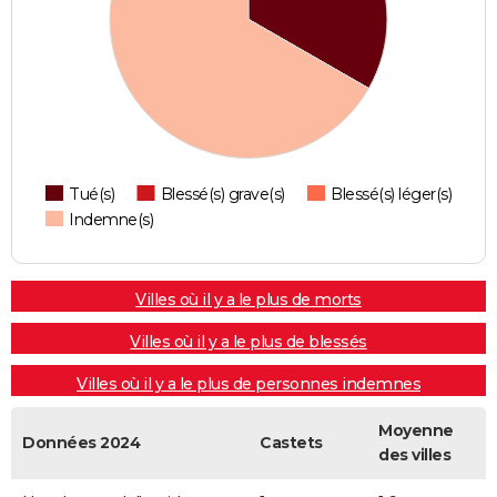
Tué(s)
Blessé(s) grave(s)
Blessé(s) léger(s)
Indemne(s)
Villes où il y a le plus de morts
Villes où il y a le plus de blessés
Villes où il y a le plus de personnes indemnes
Moyenne
Données 2024
Castets
des villes