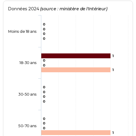
Données 2024
(source : ministère de l'Intérieur)
0
0
Moins de 18 ans
0
0
1
0
18-30 ans
0
1
0
0
30-50 ans
0
0
0
0
50-70 ans
0
1