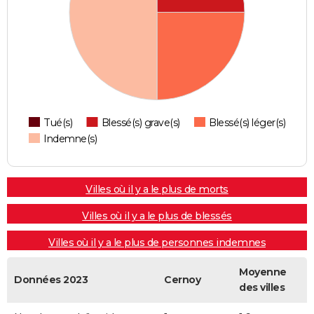
Tué(s)
Blessé(s) grave(s)
Blessé(s) léger(s)
Indemne(s)
Villes où il y a le plus de morts
Villes où il y a le plus de blessés
Villes où il y a le plus de personnes indemnes
Moyenne
Données 2023
Cernoy
des villes