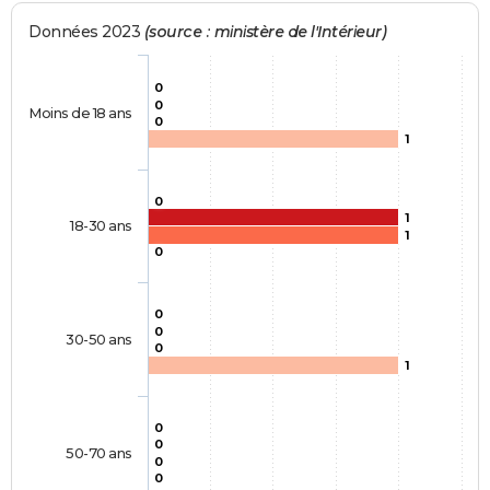
Données 2023
(source : ministère de l'Intérieur)
0
0
Moins de 18 ans
0
1
0
1
18-30 ans
1
0
0
0
30-50 ans
0
1
0
0
50-70 ans
0
0