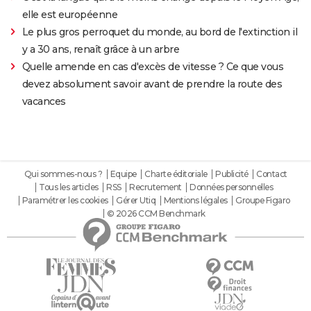
elle est européenne
Le plus gros perroquet du monde, au bord de l'extinction il
y a 30 ans, renaît grâce à un arbre
Quelle amende en cas d'excès de vitesse ? Ce que vous
devez absolument savoir avant de prendre la route des
vacances
Qui sommes-nous ?
Equipe
Charte éditoriale
Publicité
Contact
Tous les articles
RSS
Recrutement
Données personnelles
Paramétrer les cookies
Gérer Utiq
Mentions légales
Groupe Figaro
© 2026 CCM Benchmark