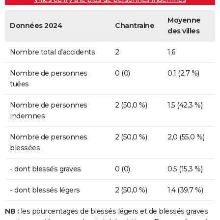
Moyenne
Données 2024
Chantraine
des villes
Nombre total d'accidents
2
1,6
Nombre de personnes
0 (0)
0,1 (2,7 %)
tuées
Nombre de personnes
2 (50,0 %)
1,5 (42,3 %)
indemnes
Nombre de personnes
2 (50,0 %)
2,0 (55,0 %)
blessées
- dont blessés graves
0 (0)
0,5 (15,3 %)
- dont blessés légers
2 (50,0 %)
1,4 (39,7 %)
NB :
les pourcentages de blessés légers et de blessés graves