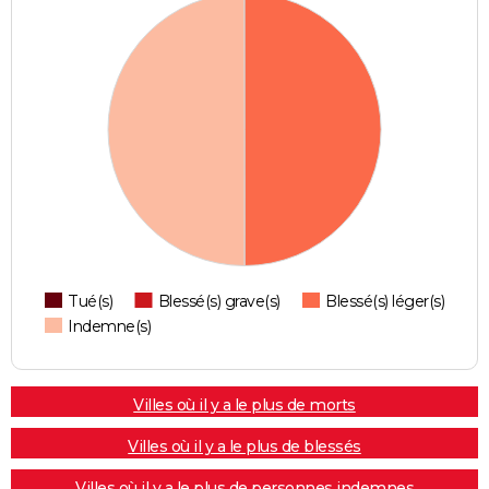
Tué(s)
Blessé(s) grave(s)
Blessé(s) léger(s)
Indemne(s)
Villes où il y a le plus de morts
Villes où il y a le plus de blessés
Villes où il y a le plus de personnes indemnes