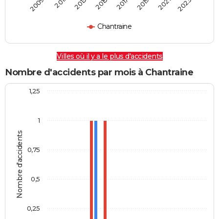
2009
2011
2013
2015
2017
2019
2021
2023
Chantraine
Villes où il y a le plus d'accidents
Nombre d'accidents par mois à Chantraine
1,25
1
Nombre d'accidents
0,75
0,5
0,25