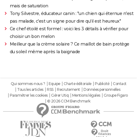
mais de saturation
Tony Silvestre, éducateur canin : "un chien qui éternue n'est
pas malade, c'est un signe pour dire qu'il est heureux"
Ce chef étoilé est formel : voici les 3 détails à vérifier pour
choisir un bon melon
Meilleur que la crème solaire ? Ce maillot de bain protège
du soleil même après la baignade
Qui sommes-nous ?
Equipe
Charte éditoriale
Publicité
Contact
Tous les articles
RSS
Recrutement
Données personnelles
Paramétrer les cookies
Gérer Utiq
Mentions légales
Groupe Figaro
© 2026 CCM Benchmark