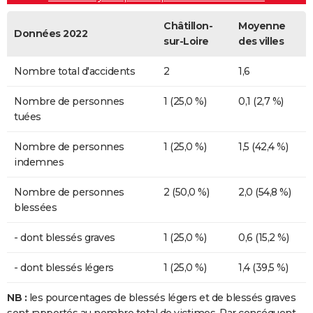
Châtillon-
Moyenne
Données 2022
sur-Loire
des villes
Nombre total d'accidents
2
1,6
Nombre de personnes
1 (25,0 %)
0,1 (2,7 %)
tuées
Nombre de personnes
1 (25,0 %)
1,5 (42,4 %)
indemnes
Nombre de personnes
2 (50,0 %)
2,0 (54,8 %)
blessées
- dont blessés graves
1 (25,0 %)
0,6 (15,2 %)
- dont blessés légers
1 (25,0 %)
1,4 (39,5 %)
NB :
les pourcentages de blessés légers et de blessés graves