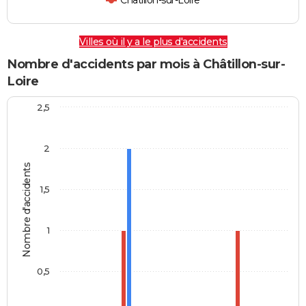
Châtillon-sur-Loire
Villes où il y a le plus d'accidents
Nombre d'accidents par mois à Châtillon-sur-
Loire
2,5
2
Nombre d'accidents
1,5
1
0,5