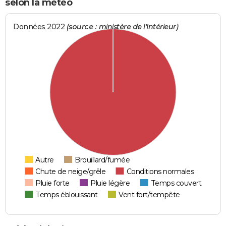
selon la météo
Données 2022
(source : ministère de l'Intérieur)
Autre
Brouillard/fumée
Chute de neige/grêle
Conditions normales
Pluie forte
Pluie légère
Temps couvert
Temps éblouissant
Vent fort/tempête