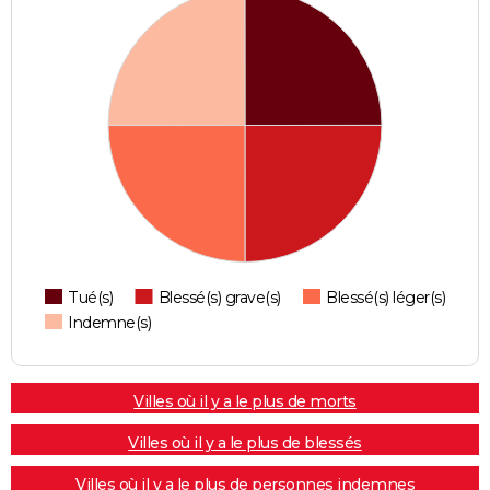
Tué(s)
Blessé(s) grave(s)
Blessé(s) léger(s)
Indemne(s)
Villes où il y a le plus de morts
Villes où il y a le plus de blessés
Villes où il y a le plus de personnes indemnes