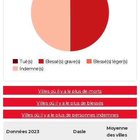
Tué(s)
Blessé(s) grave(s)
Blessé(s) léger(s)
Indemne(s)
Villes où il y a le plus de morts
Villes où il y a le plus de blessés
Villes où il y a le plus de personnes indemnes
Moyenne
Données 2023
Dasle
des villes