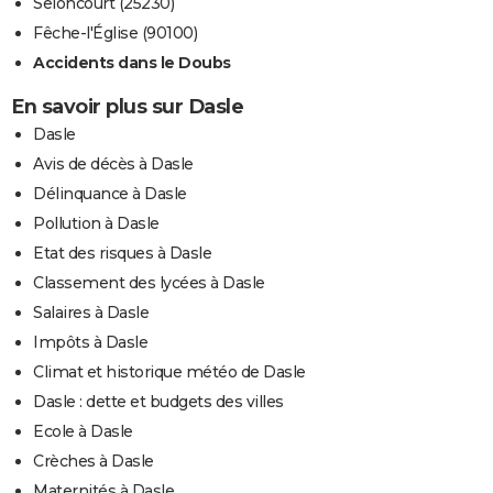
Seloncourt (25230)
Fêche-l'Église (90100)
Accidents dans le Doubs
En savoir plus sur Dasle
Dasle
Avis de décès à Dasle
Délinquance à Dasle
Pollution à Dasle
Etat des risques à Dasle
Classement des lycées à Dasle
Salaires à Dasle
Impôts à Dasle
Climat et historique météo de Dasle
Dasle : dette et budgets des villes
Ecole à Dasle
Crèches à Dasle
Maternités à Dasle