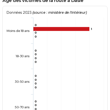
Age des victimes de la route à Dasle
Données 2023
(source : ministère de l'Intérieur)
0
1
Moins de 18 ans
0
0
0
0
18-30 ans
0
0
0
0
30-50 ans
0
0
0
0
50-70 ans
0