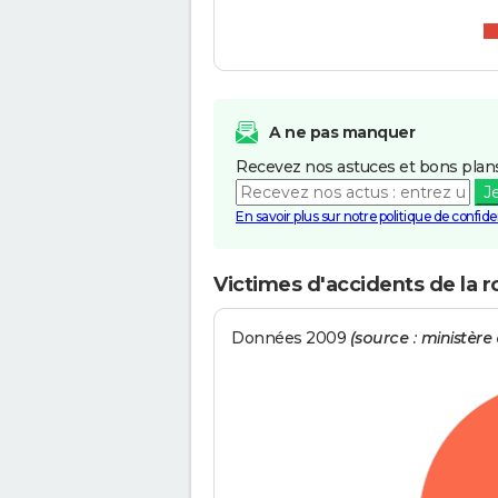
A ne pas manquer
Recevez nos astuces et bons plans
J
En savoir plus sur notre politique de confiden
Victimes d'accidents de la r
Données 2009
(source : ministère d