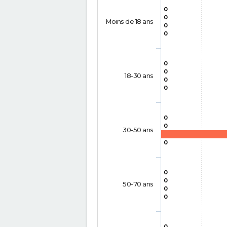
0
0
Moins de 18 ans
0
0
0
0
18-30 ans
0
0
0
0
30-50 ans
0
0
0
50-70 ans
0
0
0