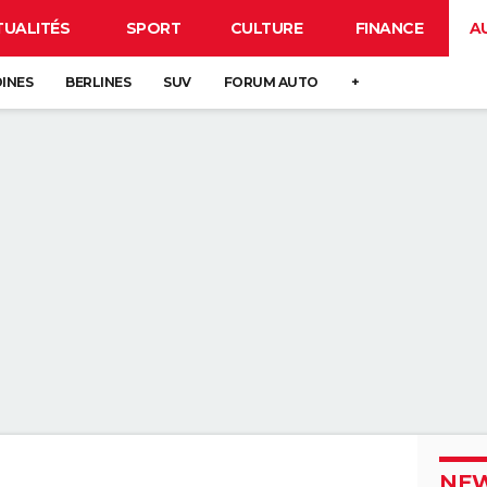
TUALITÉS
SPORT
CULTURE
FINANCE
A
DINES
BERLINES
SUV
FORUM AUTO
+
NEW