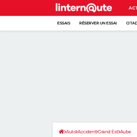
AC
ESSAIS
RÉSERVER UN ESSAI
CITA
Auto
Accident
Grand Est
Aube