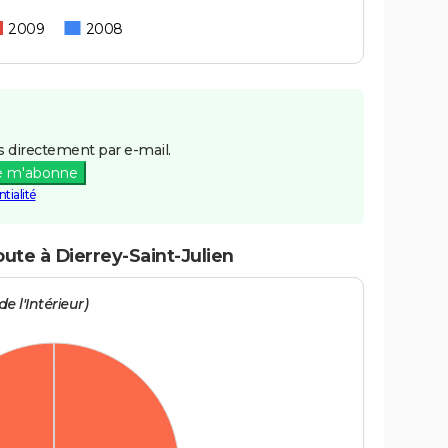
2009
2008
 directement par e-mail.
e m'abonne
tialité
oute à Dierrey-Saint-Julien
e l'Intérieur)