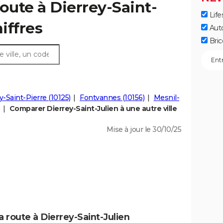
oute à Dierrey-Saint-
Life
hiffres
Aut
Bric
y-Saint-Pierre (10125)
Fontvannes (10156)
Mesnil-
Comparer Dierrey-Saint-Julien à une autre ville
Mise à jour le 30/10/25
a route à Dierrey-Saint-Julien