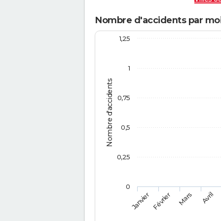
Nombre d'accidents par mois
1,25
1
Nombre d'accidents
0,75
0,5
0,25
0
Février
Mars
Janvier
Avril