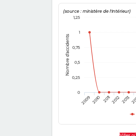
(source : ministère de l'Intérieur)
1,25
1
Nombre d'accidents
0,75
0,5
0,25
0
2009
2010
2011
2012
2013
20
Villes où