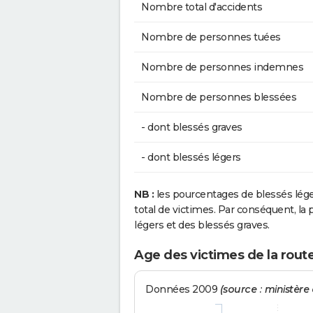
Nombre total d'accidents
Nombre de personnes tuées
Nombre de personnes indemnes
Nombre de personnes blessées
- dont blessés graves
- dont blessés légers
NB :
les pourcentages de blessés lég
total de victimes. Par conséquent, la p
légers et des blessés graves.
Age des victimes de la route
Données 2009
(source : ministère d