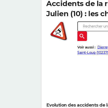
Accidents de la r
Julien (10) : les c
Voir aussi :
Dierre
Saint-Loup (10237)
Evolution des accidents de l