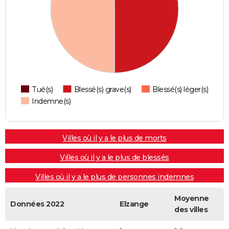
Tué(s)
Blessé(s) grave(s)
Blessé(s) léger(s)
Indemne(s)
Villes où il y a le plus de morts
Villes où il y a le plus de blessés
Villes où il y a le plus de personnes indemnes
Moyenne
Données 2022
Elzange
des villes