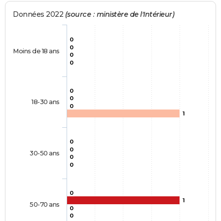
Données 2022
(source : ministère de l'Intérieur)
0
0
Moins de 18 ans
0
0
0
0
18-30 ans
0
1
0
0
30-50 ans
0
0
0
1
50-70 ans
0
0