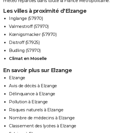
météo réparties dans toute la France Métropolitaine.
Les villes à proximité d'Elzange
Inglange (57970)
Valmestroff (57970)
Kœnigsmacker (57970)
Distroff (57925)
Budling (57970)
Climat en Moselle
En savoir plus sur Elzange
Elzange
Avis de décès à Elzange
Délinquance à Elzange
Pollution à Elzange
Risques naturels à Elzange
Nombre de médecins à Elzange
Classement des lycées à Elzange