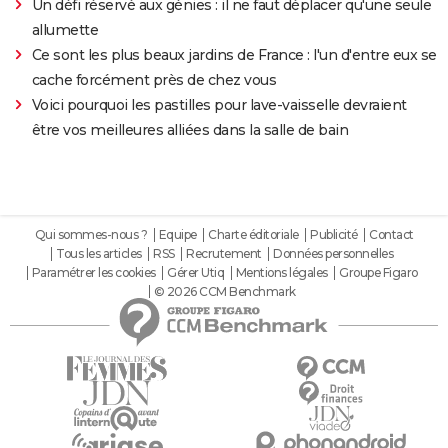
Un défi réservé aux génies : il ne faut déplacer qu'une seule
allumette
Ce sont les plus beaux jardins de France : l'un d'entre eux se
cache forcément près de chez vous
Voici pourquoi les pastilles pour lave-vaisselle devraient
être vos meilleures alliées dans la salle de bain
Qui sommes-nous ?
Equipe
Charte éditoriale
Publicité
Contact
Tous les articles
RSS
Recrutement
Données personnelles
Paramétrer les cookies
Gérer Utiq
Mentions légales
Groupe Figaro
© 2026 CCM Benchmark