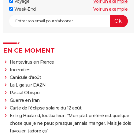
Voyage
Voir un exemple
Week-End
Voir un exemple
EN CE MOMENT
Hantavirus en France
Incendies
Canicule d'août
La Liga sur DAZN
Pascal Obispo
Guerre en Iran
Carte de l'éclipse solaire du 12 août
Erling Haaland, footballeur : "Mon plat préféré est quelque
chose que je ne peux presque jamais manger. Mais je dois
l'avouer, j'adore ça"