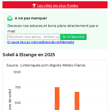
Les villes les plus froides
A ne pas manquer
Recevez nos astuces et bons plans directement par e-
mail.
Je m'abonne
En savoir plus sur notre politique de confidentialité
Soleil à Elzange en 2025
Source : Linternaute.com d'après Météo France
1000
750
Heures de soleil
500