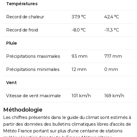
Températures
Record de chaleur
37,9 °C
42,4 °C
Record de froid
-8,0 °C
-11,3 °C
Pluie
Précipitations maximales
93 mm
717 mm
Précipitations minimales
12 mm
0 mm
Vent
Vitesse de vent maximale
101 km/h
169 km/h
Méthodologie
Les chiffres présentés dans le guide du climat sont estimés à
partir des données des bulletins climatiques libres d'accès de
Météo France portant sur plus d'une centaine de stations