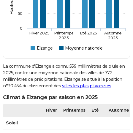
50
0
Hiver 2025
Printemps
Eté 2025
Automne
2025
2025
Elzange
Moyenne nationale
La commune d'Elzange a connu 559 millimètres de pluie en
2025, contre une moyenne nationale des villes de 772
millimètres de précipitations. Elzange se situe à la position
n°30 454 du classement des
villes les plus pluvieuses
.
Climat à Elzange par saison en 2025
Hiver
Printemps
Eté
Automne
Soleil