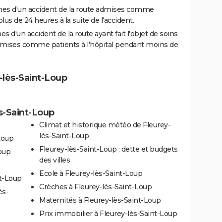
es d'un accident de la route admises comme
us de 24 heures à la suite de l'accident.
 d'un accident de la route ayant fait l'objet de soins
dmises comme patients à l'hôpital pendant moins de
y-lès-Saint-Loup
ès-Saint-Loup
Climat et historique météo de Fleurey-
lès-Saint-Loup
Loup
Fleurey-lès-Saint-Loup : dette et budgets
oup
des villes
Ecole à Fleurey-lès-Saint-Loup
nt-Loup
Crèches à Fleurey-lès-Saint-Loup
ès-
Maternités à Fleurey-lès-Saint-Loup
Prix immobilier à Fleurey-lès-Saint-Loup