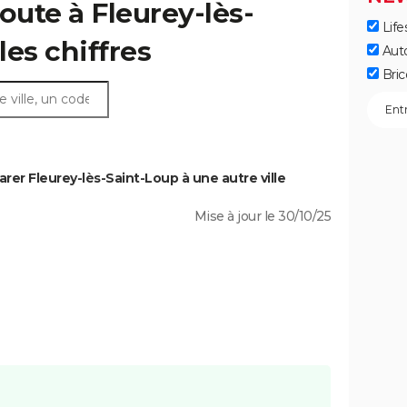
oute à Fleurey-lès-
Life
les chiffres
Aut
Bric
er Fleurey-lès-Saint-Loup à une autre ville
Mise à jour le 30/10/25