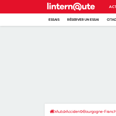
AC
ESSAIS
RÉSERVER UN ESSAI
CITA
Auto
Accident
Bourgogne-Franc