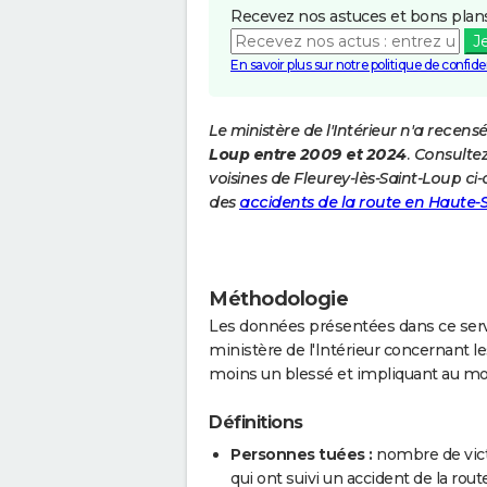
Recevez nos astuces et bons plans
J
En savoir plus sur notre politique de confiden
Le ministère de l'Intérieur n'a recens
Loup entre 2009 et 2024
. Consulte
voisines de Fleurey-lès-Saint-Loup c
des
accidents de la route en Haute
Méthodologie
Les données présentées dans ce servi
ministère de l'Intérieur concernant les
moins un blessé et impliquant au mo
Définitions
Personnes tuées :
nombre de vict
qui ont suivi un accident de la route