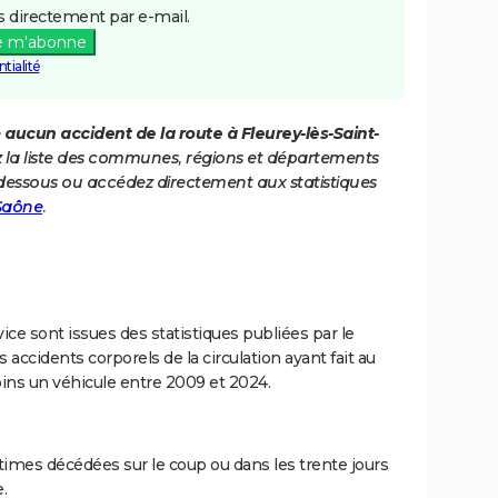
 directement par e-mail.
e m'abonne
tialité
é
aucun accident de la route à Fleurey-lès-Saint-
z la liste des communes, régions et départements
i-dessous ou accédez directement aux statistiques
-Saône
.
ce sont issues des statistiques publiées par le
 accidents corporels de la circulation ayant fait au
ins un véhicule entre 2009 et 2024.
imes décédées sur le coup ou dans les trente jours
.