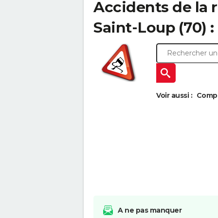
Accidents de la r
Saint-Loup (70) : 
Voir aussi :
Compar
A ne pas manquer