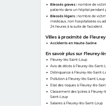
Blessés graves :
nombre de victim
patients dans un hôpital pendant pl
Blessés légers :
nombre de victimes
médicaux, non hospitalisées ou a
24 heures à la suite de l'accident.
Villes à proximité de Fleure
Accidents en Haute-Saône
En savoir plus sur Fleurey-l
Fleurey-lès-Saint-Loup
Avis de décès à Fleurey-lès-Saint-
Délinquance à Fleurey-lès-Saint-L
Pollution à Fleurey-lès-Saint-Loup
Etat des risques à Fleurey-lès-Sai
Classement des lycées à Fleurey-l
Saint-Loup
Salaires à Fleurey-lès-Saint-Loup