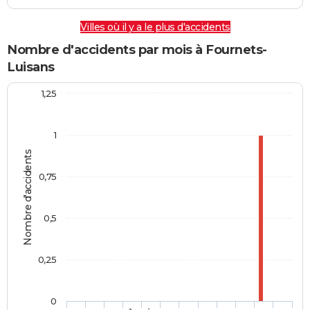
Villes où il y a le plus d'accidents
Nombre d'accidents par mois à Fournets-
Luisans
1,25
1
Nombre d'accidents
0,75
0,5
0,25
0