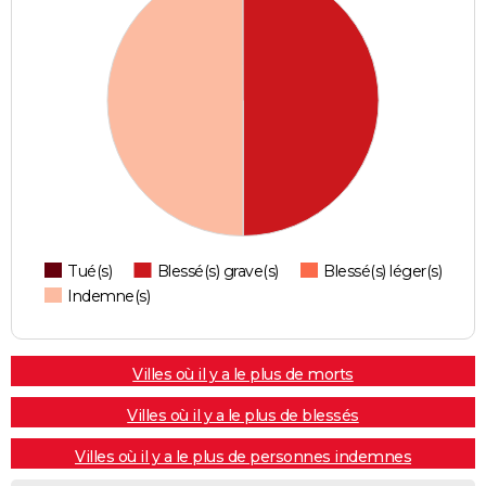
Tué(s)
Blessé(s) grave(s)
Blessé(s) léger(s)
Indemne(s)
Villes où il y a le plus de morts
Villes où il y a le plus de blessés
Villes où il y a le plus de personnes indemnes