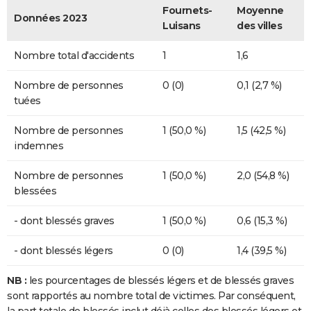
Fournets-
Moyenne
Données 2023
Luisans
des villes
Nombre total d'accidents
1
1,6
Nombre de personnes
0 (0)
0,1 (2,7 %)
tuées
Nombre de personnes
1 (50,0 %)
1,5 (42,5 %)
indemnes
Nombre de personnes
1 (50,0 %)
2,0 (54,8 %)
blessées
- dont blessés graves
1 (50,0 %)
0,6 (15,3 %)
- dont blessés légers
0 (0)
1,4 (39,5 %)
NB :
les pourcentages de blessés légers et de blessés graves
sont rapportés au nombre total de victimes. Par conséquent,