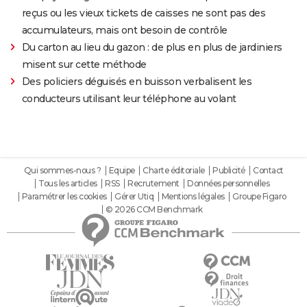
reçus ou les vieux tickets de caisses ne sont pas des
accumulateurs, mais ont besoin de contrôle
Du carton au lieu du gazon : de plus en plus de jardiniers
misent sur cette méthode
Des policiers déguisés en buisson verbalisent les
conducteurs utilisant leur téléphone au volant
Qui sommes-nous ?
Equipe
Charte éditoriale
Publicité
Contact
Tous les articles
RSS
Recrutement
Données personnelles
Paramétrer les cookies
Gérer Utiq
Mentions légales
Groupe Figaro
© 2026 CCM Benchmark