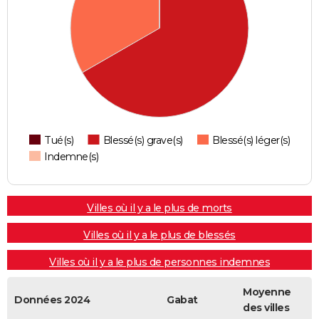
Tué(s)
Blessé(s) grave(s)
Blessé(s) léger(s)
Indemne(s)
Villes où il y a le plus de morts
Villes où il y a le plus de blessés
Villes où il y a le plus de personnes indemnes
Moyenne
Données 2024
Gabat
des villes