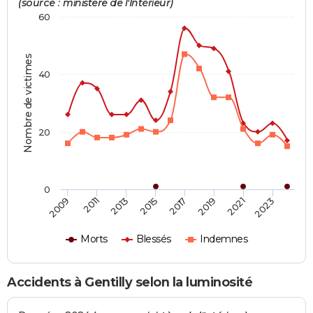
(source : ministère de l'Intérieur)
60
Nombre de victimes
40
20
0
2019
2021
2023
2009
2011
2013
2015
2017
Morts
Blessés
Indemnes
Accidents à Gentilly selon la luminosité