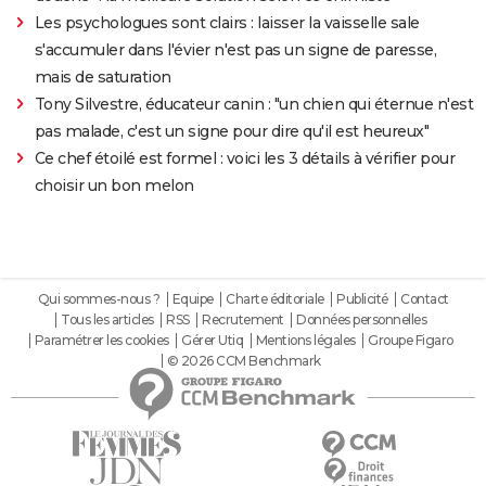
Les psychologues sont clairs : laisser la vaisselle sale
s'accumuler dans l'évier n'est pas un signe de paresse,
mais de saturation
Tony Silvestre, éducateur canin : "un chien qui éternue n'est
pas malade, c'est un signe pour dire qu'il est heureux"
Ce chef étoilé est formel : voici les 3 détails à vérifier pour
choisir un bon melon
Qui sommes-nous ?
Equipe
Charte éditoriale
Publicité
Contact
Tous les articles
RSS
Recrutement
Données personnelles
Paramétrer les cookies
Gérer Utiq
Mentions légales
Groupe Figaro
© 2026 CCM Benchmark