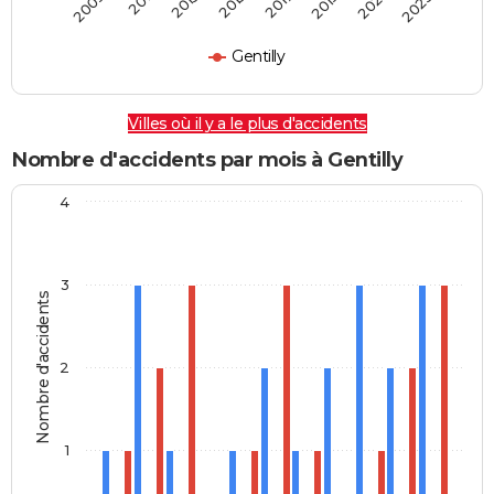
2009
2011
2013
2015
2017
2019
2021
2023
Gentilly
Villes où il y a le plus d'accidents
Nombre d'accidents par mois à Gentilly
4
3
Nombre d'accidents
2
1