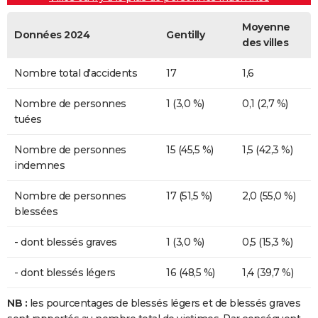
Moyenne
Données 2024
Gentilly
des villes
Nombre total d'accidents
17
1,6
Nombre de personnes
1 (3,0 %)
0,1 (2,7 %)
tuées
Nombre de personnes
15 (45,5 %)
1,5 (42,3 %)
indemnes
Nombre de personnes
17 (51,5 %)
2,0 (55,0 %)
blessées
- dont blessés graves
1 (3,0 %)
0,5 (15,3 %)
- dont blessés légers
16 (48,5 %)
1,4 (39,7 %)
NB :
les pourcentages de blessés légers et de blessés graves