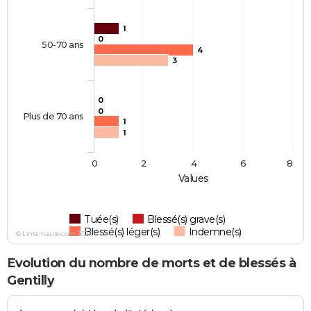
1
0
50-70 ans
4
3
0
0
Plus de 70 ans
1
1
0
2
4
6
8
Values
Tuée(s)
Blessé(s) grave(s)
Blessé(s) léger(s)
Indemne(s)
© Linternaute.com 2026
Evolution du nombre de morts et de blessés à
Gentilly