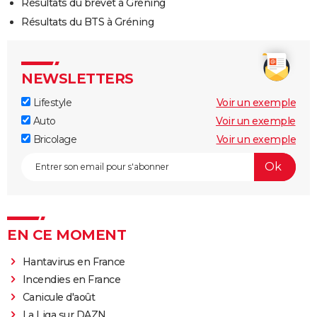
Résultats du brevet à Gréning
Résultats du BTS à Gréning
NEWSLETTERS
Lifestyle
Voir un exemple
Auto
Voir un exemple
Bricolage
Voir un exemple
EN CE MOMENT
Hantavirus en France
Incendies en France
Canicule d'août
La Liga sur DAZN