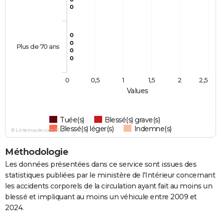
0
0
0
Plus de 70 ans
0
0
0
0,5
1
1,5
2
2,5
Values
Tuée(s)
Blessé(s) grave(s)
Blessé(s) léger(s)
Indemne(s)
© Linternaute.com 2026
Méthodologie
Les données présentées dans ce service sont issues des
statistiques publiées par le ministère de l'Intérieur concernant
les accidents corporels de la circulation ayant fait au moins un
blessé et impliquant au moins un véhicule entre 2009 et
2024.