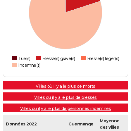
Tué(s)
Blessé(s) grave(s)
Blessé(s) léger(s)
Indemne(s)
Villes où il y a le plus de morts
Villes où il y a le plus de blessés
Villes où il y a le plus de personnes indemnes
Moyenne
Données 2022
Guermange
des villes