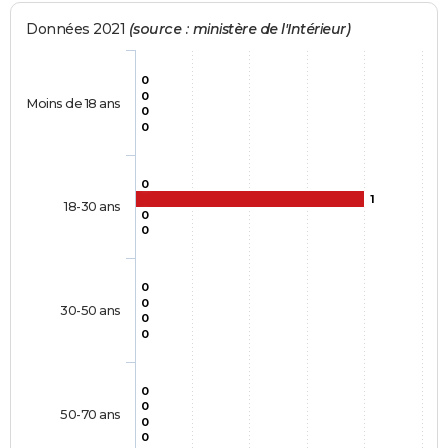
Données 2021
(source : ministère de l'Intérieur)
0
0
Moins de 18 ans
0
0
0
1
18-30 ans
0
0
0
0
30-50 ans
0
0
0
0
50-70 ans
0
0