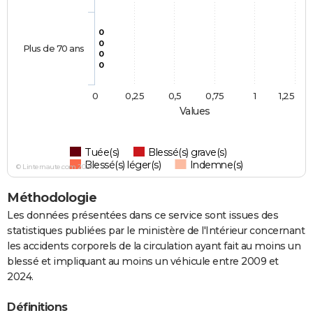
0
0
Plus de 70 ans
0
0
0
0,25
0,5
0,75
1
1,25
Values
Tuée(s)
Blessé(s) grave(s)
Blessé(s) léger(s)
Indemne(s)
© Linternaute.com 2026
Méthodologie
Les données présentées dans ce service sont issues des
statistiques publiées par le ministère de l'Intérieur concernant
les accidents corporels de la circulation ayant fait au moins un
blessé et impliquant au moins un véhicule entre 2009 et
2024.
Définitions