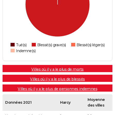
Tué(s)
Blessé(s) grave(s)
Blessé(s) léger(s)
Indemne(s)
Villes où il y a le plus de morts
Villes où il y a le plus de blessés
Villes où il y a le plus de personnes indemnes
Moyenne
Données 2021
Harcy
des villes