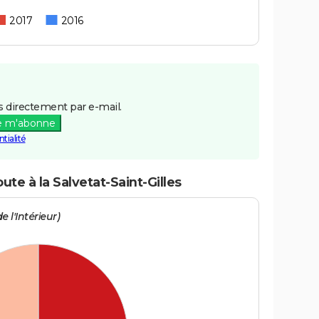
2017
2016
 directement par e-mail.
e m'abonne
tialité
ute à la Salvetat-Saint-Gilles
e l'Intérieur)