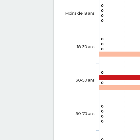
0
0
Moins de 18 ans
0
0
0
0
18-30 ans
0
0
30-50 ans
0
0
0
50-70 ans
0
0
0