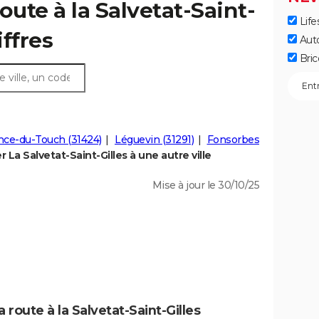
oute à la Salvetat-Saint-
Life
iffres
Aut
Bric
nce-du-Touch (31424)
Léguevin (31291)
Fonsorbes
La Salvetat-Saint-Gilles à une autre ville
Mise à jour le 30/10/25
 route à la Salvetat-Saint-Gilles