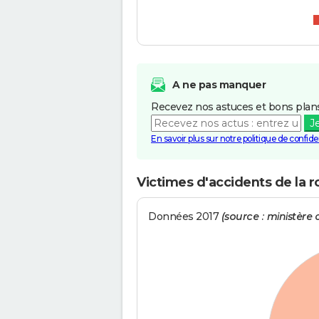
A ne pas manquer
Recevez nos astuces et bons plans
J
En savoir plus sur notre politique de confiden
Victimes d'accidents de la ro
Données 2017
(source : ministère d