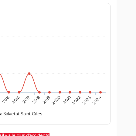
4
2015
2016
2017
2018
2019
2020
2021
2022
2023
2024
a Salvetat-Saint-Gilles
 il y a le plus d'accidents