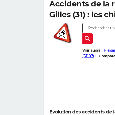
Accidents de la r
Gilles (31) : les ch
Voir aussi :
Plaisa
(31187)
Comparer 
Evolution des accidents de la