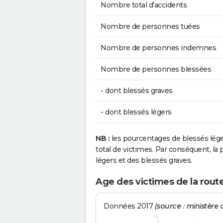
Nombre total d'accidents
Nombre de personnes tuées
Nombre de personnes indemnes
Nombre de personnes blessées
- dont blessés graves
- dont blessés légers
NB :
les pourcentages de blessés lég
total de victimes. Par conséquent, la p
légers et des blessés graves.
Age des victimes de la route 
Données 2017
(source : ministère d