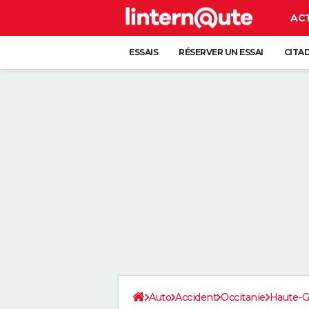
AC
ESSAIS
RÉSERVER UN ESSAI
CITA
Auto
Accident
Occitanie
Haute-G