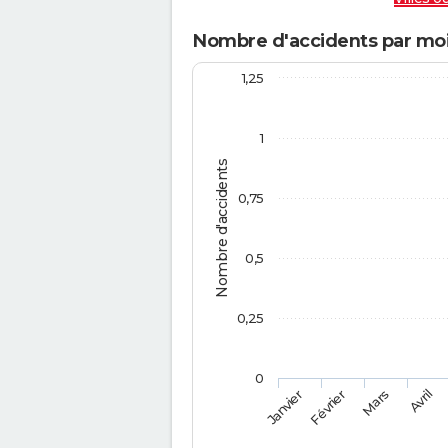
Nombre d'accidents par mois 
1,25
1
Nombre d'accidents
0,75
0,5
0,25
0
Février
Mars
Janvier
Avril