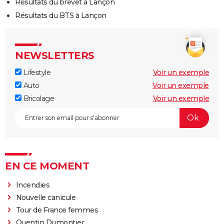
Résultats du brevet à Lançon
Résultats du BTS à Lançon
NEWSLETTERS
Lifestyle
Voir un exemple
Auto
Voir un exemple
Bricolage
Voir un exemple
EN CE MOMENT
Incendies
Nouvelle canicule
Tour de France femmes
Quentin Dumontier