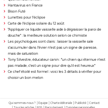
Hantavirus en France
Bison Futé
Lunettes pour l'éclipse
Carte de l'éclipse solaire du 12 août
"Appliquer ce liquide vaisselle aide à dégraisser la paroi de
douche" : la meilleure solution selon ce chimiste
Les psychologues sont clairs : laisser la vaisselle sale
s'accumuler dans l'évier n'est pas un signe de paresse,
mais de saturation
Tony Silvestre, éducateur canin : "un chien qui éternue n'est
pas malade, c'est un signe pour dire qu'il est heureux"
Ce chef étoilé est formel : voici les 3 détails à vérifier pour
choisir un bon melon
Qui sommes-nous ?
Equipe
Charte éditoriale
Publicité
Contact
Tous les articles
RSS
Recrutement
Données personnelles