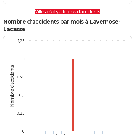
Villes où il y a le plus d'accidents
Nombre d'accidents par mois à Lavernose-
Lacasse
1,25
1
Nombre d'accidents
0,75
0,5
0,25
0