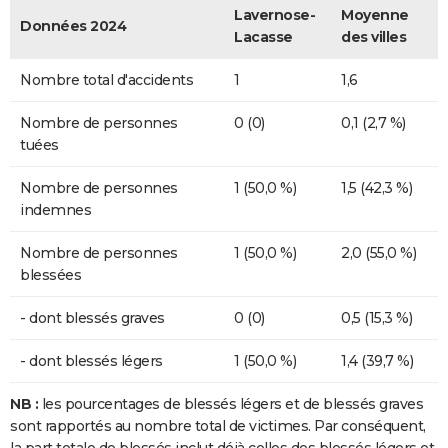
Lavernose-
Moyenne
Données 2024
Lacasse
des villes
Nombre total d'accidents
1
1,6
Nombre de personnes
0 (0)
0,1 (2,7 %)
tuées
Nombre de personnes
1 (50,0 %)
1,5 (42,3 %)
indemnes
Nombre de personnes
1 (50,0 %)
2,0 (55,0 %)
blessées
- dont blessés graves
0 (0)
0,5 (15,3 %)
- dont blessés légers
1 (50,0 %)
1,4 (39,7 %)
NB :
les pourcentages de blessés légers et de blessés graves
sont rapportés au nombre total de victimes. Par conséquent,