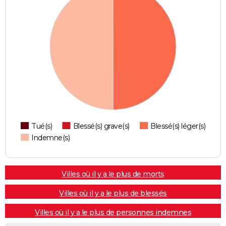
Tué(s)
Blessé(s) grave(s)
Blessé(s) léger(s)
Indemne(s)
Villes où il y a le plus de morts
Villes où il y a le plus de blessés
Villes où il y a le plus de personnes indemnes