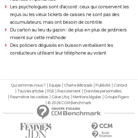
Les psychologues sont d'accord : ceux qui conservent les
reçus ou les vieux tickets de caisses ne sont pas des
accumulateurs, mais ont besoin de contrôle
Du carton au lieu du gazon : de plus en plus de jardiniers
misent sur cette méthode
Des policiers déguisés en buisson verbalisent les
conducteurs utilisant leur téléphone au volant
Qui sommes-nous ?
Equipe
Charte éditoriale
Publicité
Contact
Tous les articles
RSS
Recrutement
Données personnelles
Paramétrer les cookies
Gérer Utiq
Mentions légales
Groupe Figaro
© 2026 CCM Benchmark