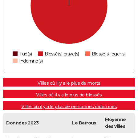
Tué(s)
Blessé(s) grave(s)
Blessé(s) léger(s)
Indemne(s)
Villes où il y a le plus de morts
Villes où il y a le plus de blessés
Villes où il y a le plus de personnes indemnes
Moyenne
Données 2023
Le Barroux
des villes