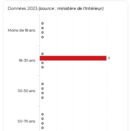
Données 2023
(source : ministère de l'Intérieur)
0
0
Moins de 18 ans
0
0
0
1
18-30 ans
0
0
0
0
30-50 ans
0
0
0
0
50-70 ans
0
0