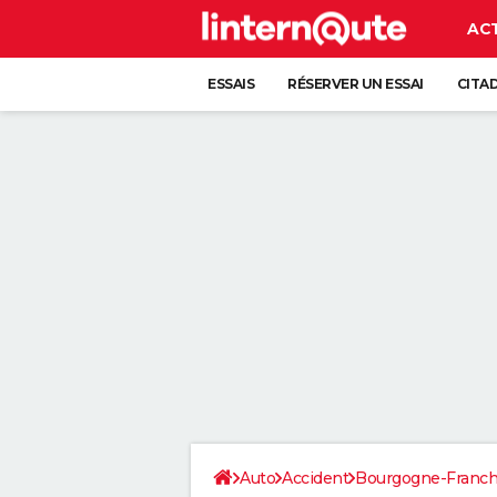
AC
ESSAIS
RÉSERVER UN ESSAI
CITA
Auto
Accident
Bourgogne-Franc