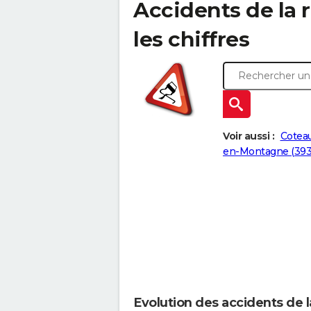
Accidents de la r
les chiffres
Voir aussi :
Coteau
en-Montagne (393
Evolution des accidents de 