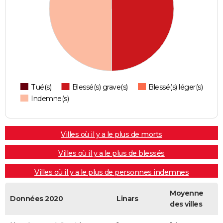
Tué(s)
Blessé(s) grave(s)
Blessé(s) léger(s)
Indemne(s)
Villes où il y a le plus de morts
Villes où il y a le plus de blessés
Villes où il y a le plus de personnes indemnes
Moyenne
Données 2020
Linars
des villes