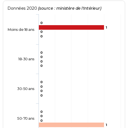
Données 2020
(source : ministère de l'Intérieur)
0
1
Moins de 18 ans
0
0
0
0
18-30 ans
0
0
0
0
30-50 ans
0
0
0
0
50-70 ans
0
1