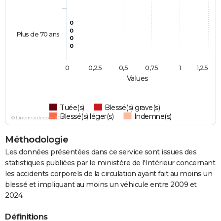
0
0
Plus de 70 ans
0
0
0
0,25
0,5
0,75
1
1,25
Values
Tuée(s)
Blessé(s) grave(s)
Blessé(s) léger(s)
Indemne(s)
© Linternaute.com 2026
Méthodologie
Les données présentées dans ce service sont issues des
statistiques publiées par le ministère de l'Intérieur concernant
les accidents corporels de la circulation ayant fait au moins un
blessé et impliquant au moins un véhicule entre 2009 et
2024.
Définitions