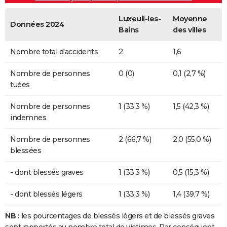
Luxeuil-les-
Moyenne
Données 2024
Bains
des villes
Nombre total d'accidents
2
1,6
Nombre de personnes
0 (0)
0,1 (2,7 %)
tuées
Nombre de personnes
1 (33,3 %)
1,5 (42,3 %)
indemnes
Nombre de personnes
2 (66,7 %)
2,0 (55,0 %)
blessées
- dont blessés graves
1 (33,3 %)
0,5 (15,3 %)
- dont blessés légers
1 (33,3 %)
1,4 (39,7 %)
NB :
les pourcentages de blessés légers et de blessés graves