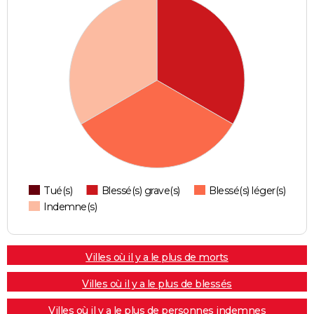
Tué(s)
Blessé(s) grave(s)
Blessé(s) léger(s)
Indemne(s)
Villes où il y a le plus de morts
Villes où il y a le plus de blessés
Villes où il y a le plus de personnes indemnes