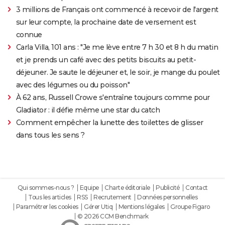
3 millions de Français ont commencé à recevoir de l'argent
sur leur compte, la prochaine date de versement est
connue
Carla Villa, 101 ans : "Je me lève entre 7 h 30 et 8 h du matin
et je prends un café avec des petits biscuits au petit-
déjeuner. Je saute le déjeuner et, le soir, je mange du poulet
avec des légumes ou du poisson"
À 62 ans, Russell Crowe s'entraîne toujours comme pour
Gladiator : il défie même une star du catch
Comment empêcher la lunette des toilettes de glisser
dans tous les sens ?
Qui sommes-nous ?
Equipe
Charte éditoriale
Publicité
Contact
Tous les articles
RSS
Recrutement
Données personnelles
Paramétrer les cookies
Gérer Utiq
Mentions légales
Groupe Figaro
© 2026 CCM Benchmark