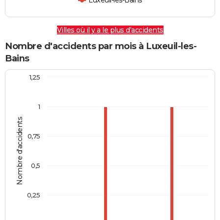
Luxeuil-les-Bains
Villes où il y a le plus d'accidents
Nombre d'accidents par mois à Luxeuil-les-
Bains
1,25
1
Nombre d'accidents
0,75
0,5
0,25