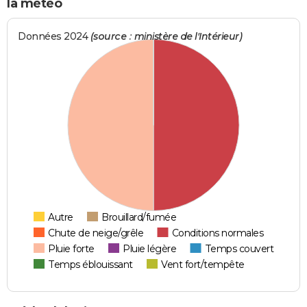
la météo
Données 2024
(source : ministère de l'Intérieur)
Autre
Brouillard/fumée
Chute de neige/grêle
Conditions normales
Pluie forte
Pluie légère
Temps couvert
Temps éblouissant
Vent fort/tempête