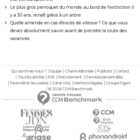
Le plus gros perroquet du monde, au bord de l'extinction il
y a 30 ans, renaît grâce à un arbre
Quelle amende en cas d'excès de vitesse ? Ce que vous
devez absolument savoir avant de prendre la route des
vacances
Qui sommes-nous ?
Equipe
Charte éditoriale
Publicité
Contact
Tous les articles
RSS
Recrutement
Données personnelles
Paramétrer les cookies
Gérer Utiq
Mentions légales
Groupe Figaro
© 2026 CCM Benchmark