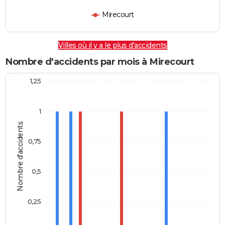
Mirecourt
Villes où il y a le plus d'accidents
Nombre d'accidents par mois à Mirecourt
1,25
1
Nombre d'accidents
0,75
0,5
0,25