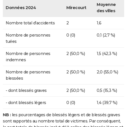
Moyenne
Données 2024
Mirecourt
des villes
Nombre total d'accidents
2
1,6
Nombre de personnes
0 (0)
0,1 (2,7 %)
tuées
Nombre de personnes
2 (50,0 %)
1,5 (42,3 %)
indemnes
Nombre de personnes
2 (50,0 %)
2,0 (55,0 %)
blessées
- dont blessés graves
2 (50,0 %)
0,5 (15,3 %)
- dont blessés légers
0 (0)
1,4 (39,7 %)
NB :
les pourcentages de blessés légers et de blessés graves
sont rapportés au nombre total de victimes. Par conséquent,