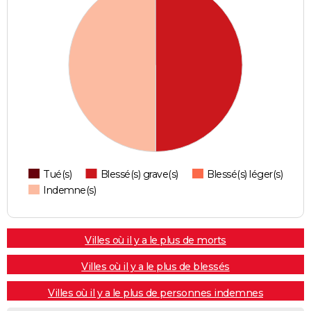
Tué(s)
Blessé(s) grave(s)
Blessé(s) léger(s)
Indemne(s)
Villes où il y a le plus de morts
Villes où il y a le plus de blessés
Villes où il y a le plus de personnes indemnes