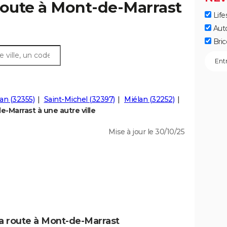
route à Mont-de-Marrast
Life
Aut
Bric
lan (32355)
Saint-Michel (32397)
Miélan (32252)
-Marrast à une autre ville
Mise à jour le 30/10/25
la route à Mont-de-Marrast