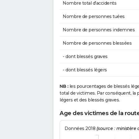
Nombre total d'accidents
Nombre de personnes tuées
Nombre de personnes indemnes
Nombre de personnes blessées
- dont blessés graves
- dont blessés légers
NB :
les pourcentages de blessés lég
total de victimes. Par conséquent, la p
légers et des blessés graves.
Age des victimes de la rout
Données 2018
(source : ministère d