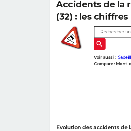
Accidents de la 
(32) : les chiffres
Voir aussi :
Sadeil
Comparer Mont-de
Evolution des accidents de 