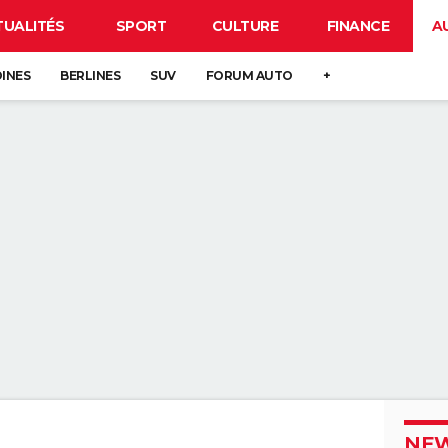
TUALITÉS
SPORT
CULTURE
FINANCE
A
DINES
BERLINES
SUV
FORUM AUTO
+
NEW