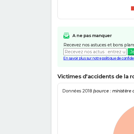
A ne pas manquer
Recevez nos astuces et bons plans
J
En savoir plus sur notre politique de confiden
Victimes d'accidents de la 
Données 2018
(source : ministère d