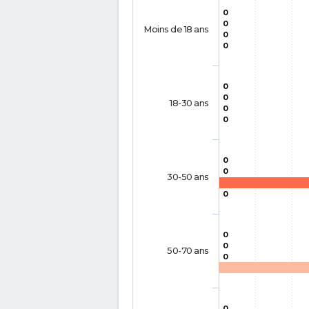
0
0
Moins de 18 ans
0
0
0
0
18-30 ans
0
0
0
0
30-50 ans
0
0
0
50-70 ans
0
0