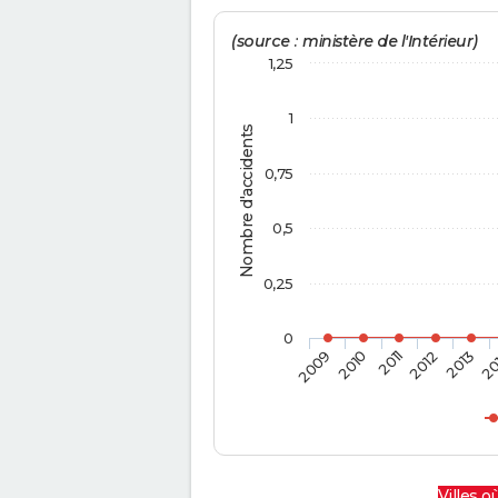
(source : ministère de l'Intérieur)
1,25
1
Nombre d'accidents
0,75
0,5
0,25
0
2009
2010
2011
2012
2013
20
Villes où