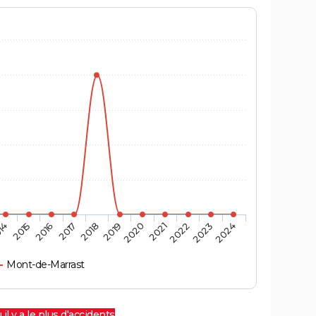
14
2015
2016
2017
2018
2019
2020
2021
2022
2023
2024
Mont-de-Marrast
 il y a le plus d'accidents