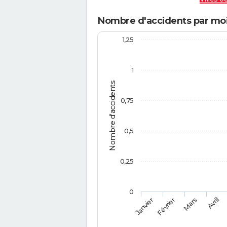
Nombre d'accidents par moi
1,25
1
Nombre d'accidents
0,75
0,5
0,25
0
Février
Mars
Janvier
Avril