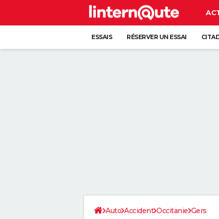
AC
ESSAIS
RÉSERVER UN ESSAI
CITA
Auto
Accident
Occitanie
Gers