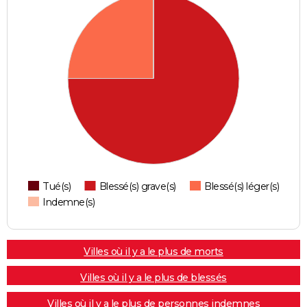
Tué(s)
Blessé(s) grave(s)
Blessé(s) léger(s)
Indemne(s)
Villes où il y a le plus de morts
Villes où il y a le plus de blessés
Villes où il y a le plus de personnes indemnes