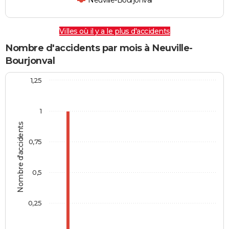
Neuville-Bourjonval
Villes où il y a le plus d'accidents
Nombre d'accidents par mois à Neuville-
Bourjonval
1,25
1
Nombre d'accidents
0,75
0,5
0,25