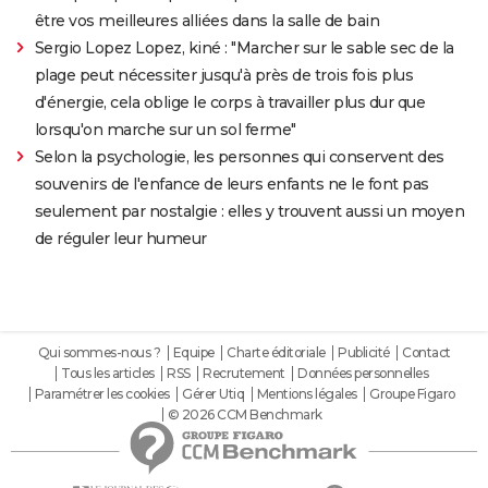
être vos meilleures alliées dans la salle de bain
Sergio Lopez Lopez, kiné : "Marcher sur le sable sec de la
plage peut nécessiter jusqu'à près de trois fois plus
d'énergie, cela oblige le corps à travailler plus dur que
lorsqu'on marche sur un sol ferme"
Selon la psychologie, les personnes qui conservent des
souvenirs de l'enfance de leurs enfants ne le font pas
seulement par nostalgie : elles y trouvent aussi un moyen
de réguler leur humeur
Qui sommes-nous ?
Equipe
Charte éditoriale
Publicité
Contact
Tous les articles
RSS
Recrutement
Données personnelles
Paramétrer les cookies
Gérer Utiq
Mentions légales
Groupe Figaro
© 2026 CCM Benchmark