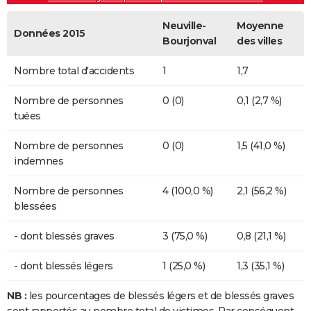
Neuville-
Moyenne
Données 2015
Bourjonval
des villes
Nombre total d'accidents
1
1,7
Nombre de personnes
0 (0)
0,1 (2,7 %)
tuées
Nombre de personnes
0 (0)
1,5 (41,0 %)
indemnes
Nombre de personnes
4 (100,0 %)
2,1 (56,2 %)
blessées
- dont blessés graves
3 (75,0 %)
0,8 (21,1 %)
- dont blessés légers
1 (25,0 %)
1,3 (35,1 %)
NB :
les pourcentages de blessés légers et de blessés graves