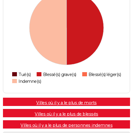
Tué(s)
Blessé(s) grave(s)
Blessé(s) léger(s)
Indemne(s)
Villes où il y a le plus de morts
Villes où il y a le plus de blessés
Villes où il y a le plus de personnes indemnes