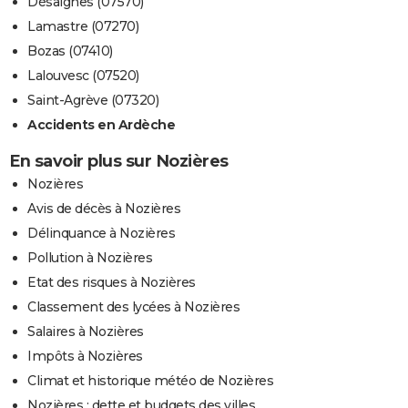
Désaignes (07570)
Lamastre (07270)
Bozas (07410)
Lalouvesc (07520)
Saint-Agrève (07320)
Accidents en Ardèche
En savoir plus sur Nozières
Nozières
Avis de décès à Nozières
Délinquance à Nozières
Pollution à Nozières
Etat des risques à Nozières
Classement des lycées à Nozières
Salaires à Nozières
Impôts à Nozières
Climat et historique météo de Nozières
Nozières : dette et budgets des villes