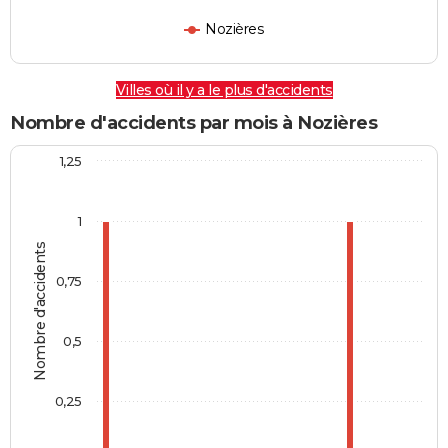
Nozières
Villes où il y a le plus d'accidents
Nombre d'accidents par mois à Nozières
1,25
1
Nombre d'accidents
0,75
0,5
0,25