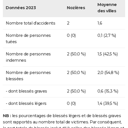
Moyenne
Données 2023
Nozières
des villes
Nombre total d'accidents
2
1,6
Nombre de personnes
0 (0)
0,1 (2,7 %)
tuées
Nombre de personnes
2 (50,0 %)
1,5 (42,5 %)
indemnes
Nombre de personnes
2 (50,0 %)
2,0 (54,8 %)
blessées
- dont blessés graves
2 (50,0 %)
0,6 (15,3 %)
- dont blessés légers
0 (0)
1,4 (39,5 %)
NB :
les pourcentages de blessés légers et de blessés graves
sont rapportés au nombre total de victimes. Par conséquent,