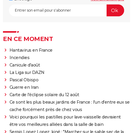
EN CE MOMENT
Hantavirus en France
Incendies
Canicule d'août
La Liga sur DAZN
Pascal Obispo
Guerre en Iran
Carte de l'éclipse solaire du 12 août
Ce sont les plus beaux jardins de France : l'un d'entre eux se
cache forcément près de chez vous
Voici pourquoi les pastilles pour lave-vaisselle devraient
être vos meilleures alliées dans la salle de bain
Sergio Lopez Lopez, kiné : "Marcher sur le sable sec de la