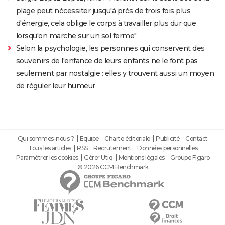
plage peut nécessiter jusqu'à près de trois fois plus
d'énergie, cela oblige le corps à travailler plus dur que
lorsqu'on marche sur un sol ferme"
Selon la psychologie, les personnes qui conservent des
souvenirs de l'enfance de leurs enfants ne le font pas
seulement par nostalgie : elles y trouvent aussi un moyen
de réguler leur humeur
Qui sommes-nous ?
Equipe
Charte éditoriale
Publicité
Contact
Tous les articles
RSS
Recrutement
Données personnelles
Paramétrer les cookies
Gérer Utiq
Mentions légales
Groupe Figaro
© 2026 CCM Benchmark