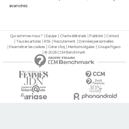
avancées
Qui sommes-nous ?
Equipe
Charte éditoriale
Publicité
Contact
Tous les articles
RSS
Recrutement
Données personnelles
Paramétrer les cookies
Gérer Utiq
Mentions légales
Groupe Figaro
© 2026 CCM Benchmark