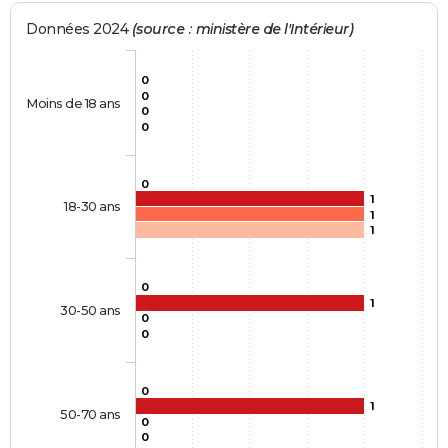
Données 2024
(source : ministère de l'Intérieur)
0
0
Moins de 18 ans
0
0
0
1
18-30 ans
1
1
0
1
30-50 ans
0
0
0
1
50-70 ans
0
0