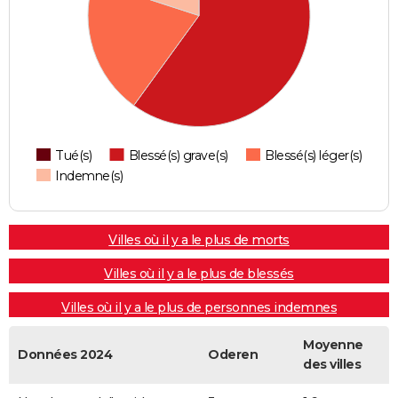
Tué(s)
Blessé(s) grave(s)
Blessé(s) léger(s)
Indemne(s)
Villes où il y a le plus de morts
Villes où il y a le plus de blessés
Villes où il y a le plus de personnes indemnes
Moyenne
Données 2024
Oderen
des villes