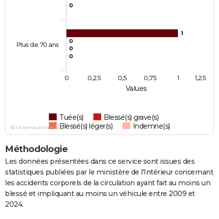
0
1
0
Plus de 70 ans
0
0
0
0,25
0,5
0,75
1
1,25
Values
Tuée(s)
Blessé(s) grave(s)
Blessé(s) léger(s)
Indemne(s)
© Linternaute.com 2026
Méthodologie
Les données présentées dans ce service sont issues des
statistiques publiées par le ministère de l'Intérieur concernant
les accidents corporels de la circulation ayant fait au moins un
blessé et impliquant au moins un véhicule entre 2009 et
2024.