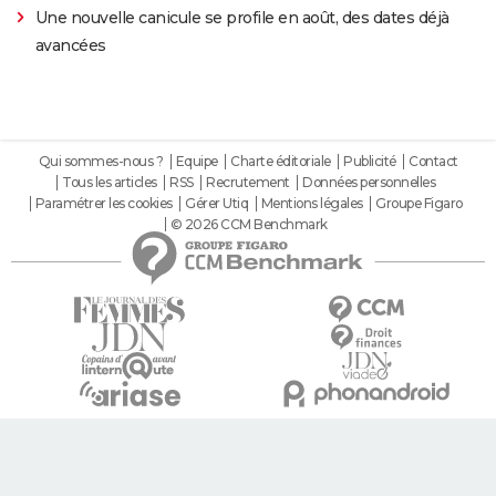
Une nouvelle canicule se profile en août, des dates déjà
avancées
Qui sommes-nous ?
Equipe
Charte éditoriale
Publicité
Contact
Tous les articles
RSS
Recrutement
Données personnelles
Paramétrer les cookies
Gérer Utiq
Mentions légales
Groupe Figaro
© 2026 CCM Benchmark