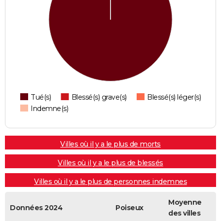
Tué(s)
Blessé(s) grave(s)
Blessé(s) léger(s)
Indemne(s)
Villes où il y a le plus de morts
Villes où il y a le plus de blessés
Villes où il y a le plus de personnes indemnes
Moyenne
Données 2024
Poiseux
des villes