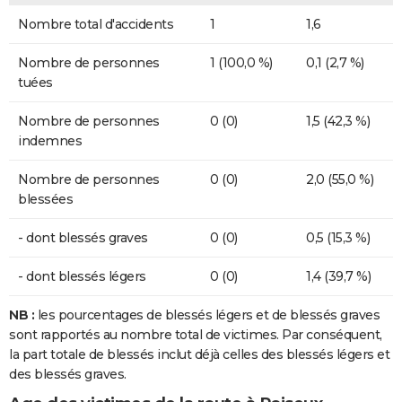
Nombre total d'accidents
1
1,6
Nombre de personnes
1 (100,0 %)
0,1 (2,7 %)
tuées
Nombre de personnes
0 (0)
1,5 (42,3 %)
indemnes
Nombre de personnes
0 (0)
2,0 (55,0 %)
blessées
- dont blessés graves
0 (0)
0,5 (15,3 %)
- dont blessés légers
0 (0)
1,4 (39,7 %)
NB :
les pourcentages de blessés légers et de blessés graves
sont rapportés au nombre total de victimes. Par conséquent,
la part totale de blessés inclut déjà celles des blessés légers et
des blessés graves.