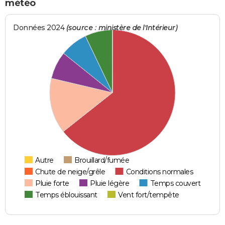
météo
Données 2024
(source : ministère de l'Intérieur)
Autre
Brouillard/fumée
Chute de neige/grêle
Conditions normales
Pluie forte
Pluie légère
Temps couvert
Temps éblouissant
Vent fort/tempête