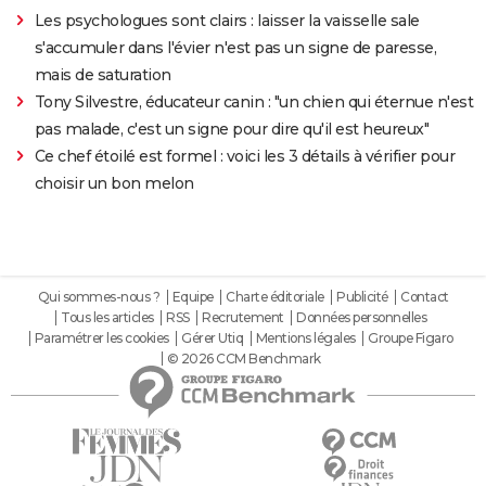
Les psychologues sont clairs : laisser la vaisselle sale
s'accumuler dans l'évier n'est pas un signe de paresse,
mais de saturation
Tony Silvestre, éducateur canin : "un chien qui éternue n'est
pas malade, c'est un signe pour dire qu'il est heureux"
Ce chef étoilé est formel : voici les 3 détails à vérifier pour
choisir un bon melon
Qui sommes-nous ?
Equipe
Charte éditoriale
Publicité
Contact
Tous les articles
RSS
Recrutement
Données personnelles
Paramétrer les cookies
Gérer Utiq
Mentions légales
Groupe Figaro
© 2026 CCM Benchmark