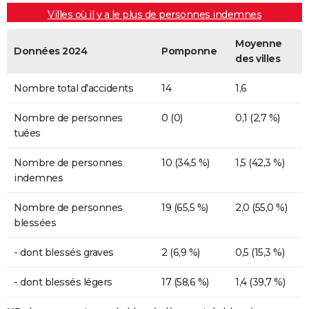
Villes où il y a le plus de personnes indemnes
Moyenne
Données 2024
Pomponne
des villes
Nombre total d'accidents
14
1,6
Nombre de personnes
0 (0)
0,1 (2,7 %)
tuées
Nombre de personnes
10 (34,5 %)
1,5 (42,3 %)
indemnes
Nombre de personnes
19 (65,5 %)
2,0 (55,0 %)
blessées
- dont blessés graves
2 (6,9 %)
0,5 (15,3 %)
- dont blessés légers
17 (58,6 %)
1,4 (39,7 %)