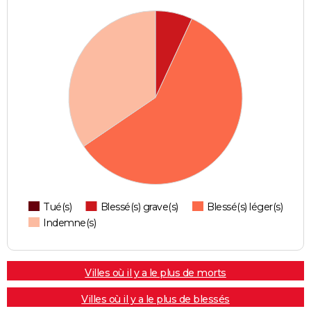
Tué(s)
Blessé(s) grave(s)
Blessé(s) léger(s)
Indemne(s)
Villes où il y a le plus de morts
Villes où il y a le plus de blessés