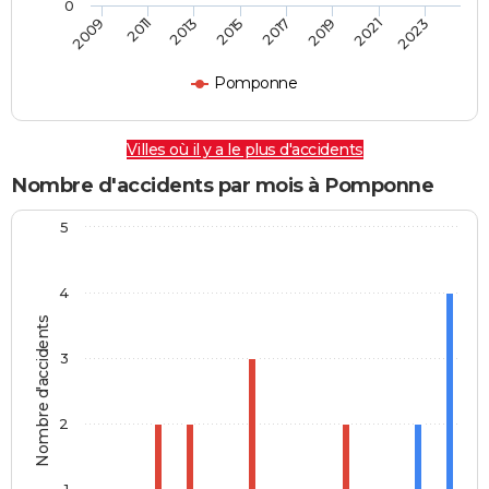
0
2009
2011
2013
2015
2017
2019
2021
2023
Pomponne
Villes où il y a le plus d'accidents
Nombre d'accidents par mois à Pomponne
5
4
Nombre d'accidents
3
2
1