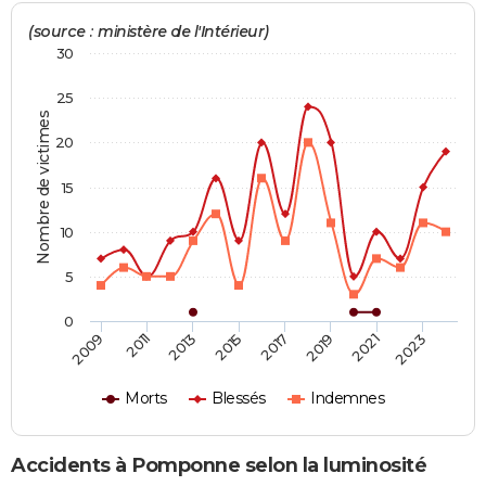
(source : ministère de l'Intérieur)
30
25
Nombre de victimes
20
15
10
5
0
2019
2021
2023
2009
2011
2013
2015
2017
Morts
Blessés
Indemnes
Accidents à Pomponne selon la luminosité