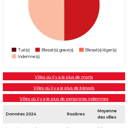
Tué(s)
Blessé(s) grave(s)
Blessé(s) léger(s)
Indemne(s)
Villes où il y a le plus de morts
Villes où il y a le plus de blessés
Villes où il y a le plus de personnes indemnes
Moyenne
Données 2024
Rosières
des villes