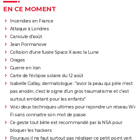
EN CE MOMENT
Incendies en France
Attaque à Londres
Canicule d'août
Jean Pormanove
Collision d'une fusée Space X avec la Lune
Orages
Guerre en Iran
Carte de l'éclipse solaire du 12 août
Isabelle Gallay, dermatologue : "avoir la peau qui pèle n'est
pas anodin, c'est le signe d'un gros traumatisme et c'est
surtout embêtant pour les enfants"
Voici deux techniques ultimes pour rejoindre un réseau Wi-
Fi sans connaitre son mot de passe
Ce geste tout bête est recommandé par la NSA pour
bloquer les hackers
Pourquoi il ne faut surtout pas négliger ce petit point vert