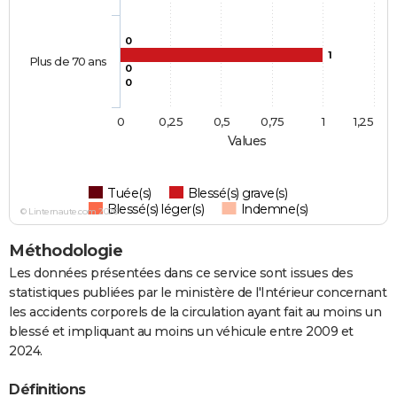
0
1
Plus de 70 ans
0
0
0
0,25
0,5
0,75
1
1,25
Values
Tuée(s)
Blessé(s) grave(s)
Blessé(s) léger(s)
Indemne(s)
© Linternaute.com 2026
Méthodologie
Les données présentées dans ce service sont issues des
statistiques publiées par le ministère de l'Intérieur concernant
les accidents corporels de la circulation ayant fait au moins un
blessé et impliquant au moins un véhicule entre 2009 et
2024.
Définitions