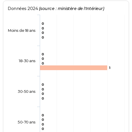
Données 2024
(source : ministère de l'Intérieur)
0
0
Moins de 18 ans
0
0
0
0
18-30 ans
0
1
0
0
30-50 ans
0
0
0
0
50-70 ans
0
0