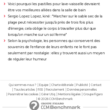
Voici pourquoi les pastilles pour lave-vaisselle devraient
être vos meilleures alliées dans la salle de bain
Sergio Lopez Lopez, kiné : "Marcher sur le sable sec de la
plage peut nécessiter jusqu'à près de trois fois plus
d'énergie, cela oblige le corps à travailler plus dur que
lorsqu'on marche sur un sol ferme"
Selon la psychologie, les personnes qui conservent des
souvenirs de l'enfance de leurs enfants ne le font pas
seulement par nostalgie : elles y trouvent aussi un moyen
de réguler leur humeur
Qui sommes-nous ?
Equipe
Charte éditoriale
Publicité
Contact
Tous les articles
RSS
Recrutement
Données personnelles
Paramétrer les cookies
Gérer Utiq
Mentions légales
Groupe Figaro
© 2026 CCM Benchmark