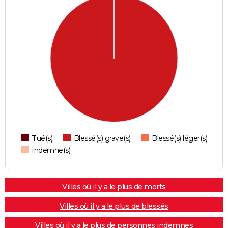
Tué(s)
Blessé(s) grave(s)
Blessé(s) léger(s)
Indemne(s)
Villes où il y a le plus de morts
Villes où il y a le plus de blessés
Villes où il y a le plus de personnes indemnes