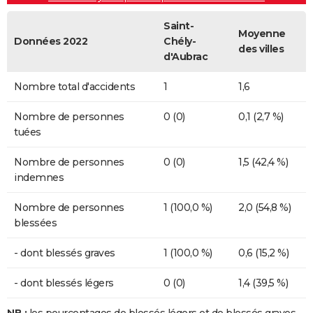
Saint-
Moyenne
Données 2022
Chély-
des villes
d'Aubrac
Nombre total d'accidents
1
1,6
Nombre de personnes
0 (0)
0,1 (2,7 %)
tuées
Nombre de personnes
0 (0)
1,5 (42,4 %)
indemnes
Nombre de personnes
1 (100,0 %)
2,0 (54,8 %)
blessées
- dont blessés graves
1 (100,0 %)
0,6 (15,2 %)
- dont blessés légers
0 (0)
1,4 (39,5 %)