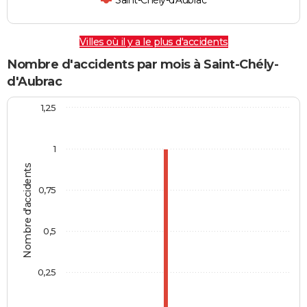
Saint-Chély-d'Aubrac
Villes où il y a le plus d'accidents
Nombre d'accidents par mois à Saint-Chély-
d'Aubrac
1,25
1
Nombre d'accidents
0,75
0,5
0,25