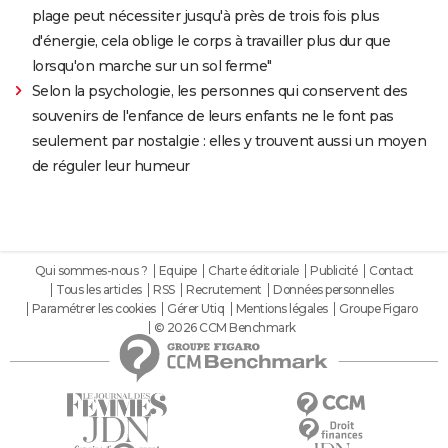
plage peut nécessiter jusqu'à près de trois fois plus
d'énergie, cela oblige le corps à travailler plus dur que
lorsqu'on marche sur un sol ferme"
Selon la psychologie, les personnes qui conservent des
souvenirs de l'enfance de leurs enfants ne le font pas
seulement par nostalgie : elles y trouvent aussi un moyen
de réguler leur humeur
Qui sommes-nous ?
Equipe
Charte éditoriale
Publicité
Contact
Tous les articles
RSS
Recrutement
Données personnelles
Paramétrer les cookies
Gérer Utiq
Mentions légales
Groupe Figaro
© 2026 CCM Benchmark