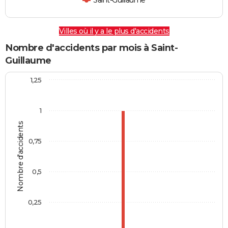
Saint-Guillaume
Villes où il y a le plus d'accidents
Nombre d'accidents par mois à Saint-
Guillaume
1,25
1
Nombre d'accidents
0,75
0,5
0,25