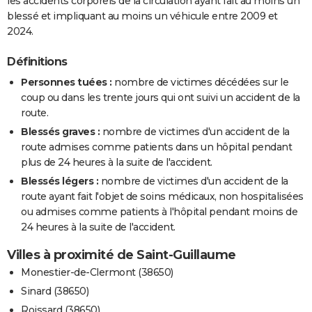
les accidents corporels de la circulation ayant fait au moins un
blessé et impliquant au moins un véhicule entre 2009 et
2024.
Définitions
Personnes tuées :
nombre de victimes décédées sur le
coup ou dans les trente jours qui ont suivi un accident de la
route.
Blessés graves :
nombre de victimes d'un accident de la
route admises comme patients dans un hôpital pendant
plus de 24 heures à la suite de l'accident.
Blessés légers :
nombre de victimes d'un accident de la
route ayant fait l'objet de soins médicaux, non hospitalisées
ou admises comme patients à l'hôpital pendant moins de
24 heures à la suite de l'accident.
Villes à proximité de Saint-Guillaume
Monestier-de-Clermont (38650)
Sinard (38650)
Roissard (38650)