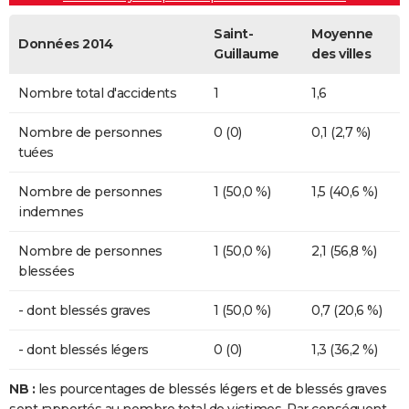
Saint-
Moyenne
Données 2014
Guillaume
des villes
Nombre total d'accidents
1
1,6
Nombre de personnes
0 (0)
0,1 (2,7 %)
tuées
Nombre de personnes
1 (50,0 %)
1,5 (40,6 %)
indemnes
Nombre de personnes
1 (50,0 %)
2,1 (56,8 %)
blessées
- dont blessés graves
1 (50,0 %)
0,7 (20,6 %)
- dont blessés légers
0 (0)
1,3 (36,2 %)
NB :
les pourcentages de blessés légers et de blessés graves