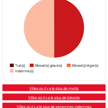
Tué(s)
Blessé(s) grave(s)
Blessé(s) léger(s)
Indemne(s)
Villes où il y a le plus de morts
Villes où il y a le plus de blessés
Villes où il y a le plus de personnes indemnes