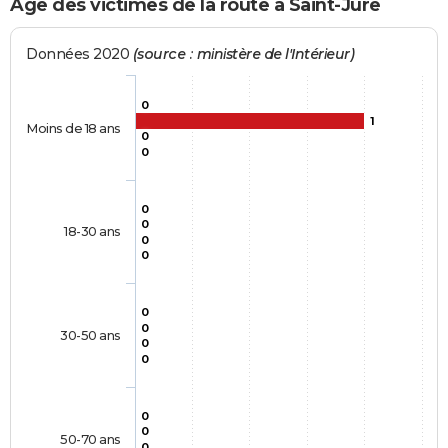
Age des victimes de la route à Saint-Jure
Données 2020
(source : ministère de l'Intérieur)
0
1
Moins de 18 ans
0
0
0
0
18-30 ans
0
0
0
0
30-50 ans
0
0
0
0
50-70 ans
0