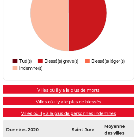
Tué(s)
Blessé(s) grave(s)
Blessé(s) léger(s)
Indemne(s)
Villes où il y a le plus de morts
Villes où il y a le plus de blessés
Villes où il y a le plus de personnes indemnes
Moyenne
Données 2020
Saint-Jure
des villes