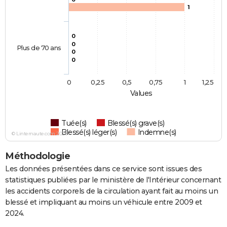
1
0
0
Plus de 70 ans
0
0
0
0,25
0,5
0,75
1
1,25
Values
Tuée(s)
Blessé(s) grave(s)
Blessé(s) léger(s)
Indemne(s)
© Linternaute.com 2026
Méthodologie
Les données présentées dans ce service sont issues des
statistiques publiées par le ministère de l'Intérieur concernant
les accidents corporels de la circulation ayant fait au moins un
blessé et impliquant au moins un véhicule entre 2009 et
2024.