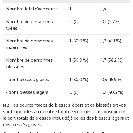
Nombre total d'accidents
1
1,4
Nombre de personnes
0 (0)
0,1 (2,7 %)
tuées
Nombre de personnes
1 (50,0 %)
1,2 (41,1 %)
indemnes
Nombre de personnes
1 (50,0 %)
1,7 (56,2 %)
blessées
- dont blessés graves
1 (50,0 %)
0,5 (15,9 %)
- dont blessés légers
0 (0)
1,2 (40,3 %)
NB :
les pourcentages de blessés légers et de blessés graves
sont rapportés au nombre total de victimes. Par conséquent,
la part totale de blessés inclut déjà celles des blessés légers et
des blessés graves.