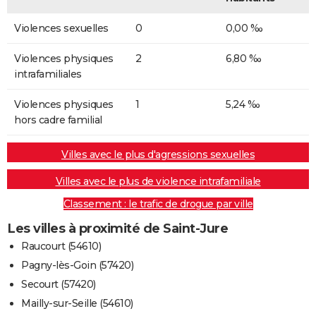
Violences sexuelles
0
0,00 ‰
Violences physiques
2
6,80 ‰
intrafamiliales
Violences physiques
1
5,24 ‰
hors cadre familial
Villes avec le plus d'agressions sexuelles
Villes avec le plus de violence intrafamiliale
Classement : le trafic de drogue par ville
Les villes à proximité de Saint-Jure
Raucourt (54610)
Pagny-lès-Goin (57420)
Secourt (57420)
Mailly-sur-Seille (54610)