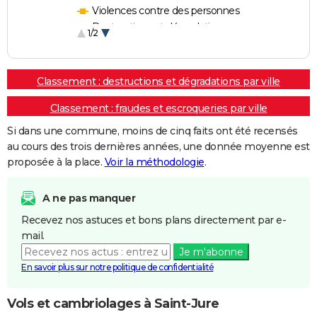
Violences contre des personnes
Destructions et dégradations
1/2
Escroqueries et fraudes
Classement : destructions et dégradations par ville
Classement : fraudes et escroqueries par ville
Si dans une commune, moins de cinq faits ont été recensés
au cours des trois dernières années, une donnée moyenne est
proposée à la place.
Voir la méthodologie
.
A ne pas manquer
Recevez nos astuces et bons plans directement par e-
mail.
Je m'abonne
En savoir plus sur notre politique de confidentialité
Vols et cambriolages à Saint-Jure