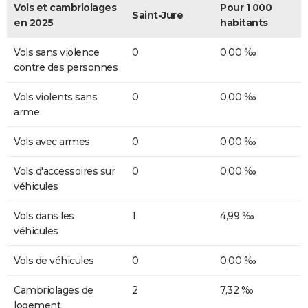
Vols et cambriolages
Pour 1 000
Saint-Jure
en 2025
habitants
Vols sans violence
0
0,00 ‰
contre des personnes
Vols violents sans
0
0,00 ‰
arme
Vols avec armes
0
0,00 ‰
Vols d'accessoires sur
0
0,00 ‰
véhicules
Vols dans les
1
4,99 ‰
véhicules
Vols de véhicules
0
0,00 ‰
Cambriolages de
2
7,32 ‰
logement