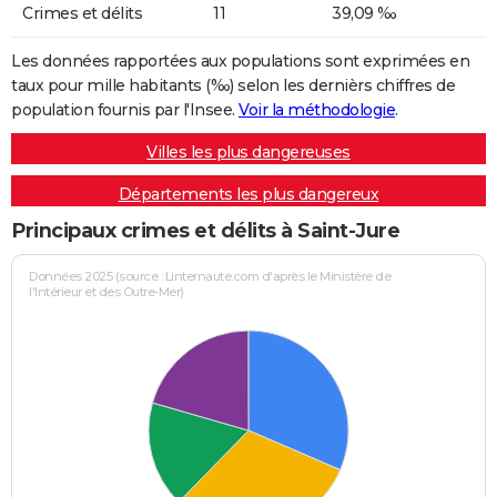
Crimes et délits
11
39,09 ‰
Les données rapportées aux populations sont exprimées en
taux pour mille habitants (‰) selon les dernièrs chiffres de
population fournis par l'Insee.
Voir la méthodologie
.
Villes les plus dangereuses
Départements les plus dangereux
Principaux crimes et délits à Saint-Jure
Données 2025 (source : Linternaute.com d'après le Ministère de
l'Intérieur et des Outre-Mer)