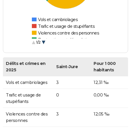
Vols et cambriolages
Trafic et usage de stupéfiants
Violences contre des personnes
Destructions et dégradations
1/2
Escroqueries et fraudes
Délits et crimes en
Pour 1 000
Saint-Jure
2025
habitants
Vols et cambriolages
3
12,31 ‰
Trafic et usage de
0
0,00 ‰
stupéfiants
Violences contre des
3
12,05 ‰
personnes