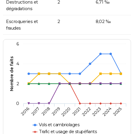
Destructions et
2
6,71 ‰
dégradations
Escroqueries et
2
8,02 ‰
fraudes
6
Nombre de faits
4
2
0
2018
2023
2019
2024
2020
2025
2016
2021
2017
2022
Vols et cambriolages
Trafic et usage de stupéfiants