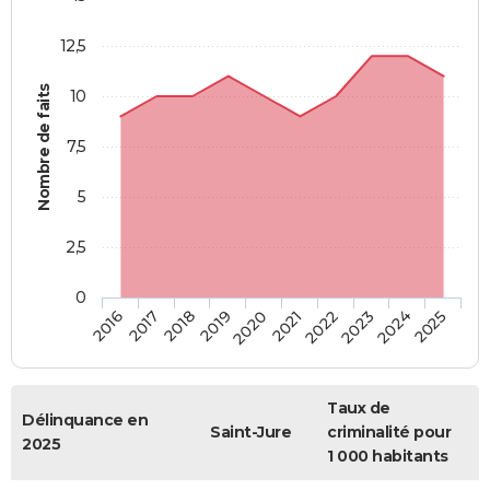
12,5
Nombre de faits
10
7,5
5
2,5
0
2018
2023
2019
2024
2020
2025
2016
2021
2017
2022
Taux de
Délinquance en
Saint-Jure
criminalité pour
2025
1 000 habitants