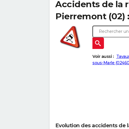
Accidents de la r
Pierremont (02) :
Voir aussi :
Tavaux
sous-Marle (02460
Evolution des accidents de l