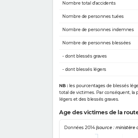
Nombre total d'accidents
Nombre de personnes tuées
Nombre de personnes indemnes
Nombre de personnes blessées
- dont blessés graves
- dont blessés légers
NB :
les pourcentages de blessés lég
total de victimes. Par conséquent, la p
légers et des blessés graves.
Age des victimes de la rout
Données 2014
(source : ministère d