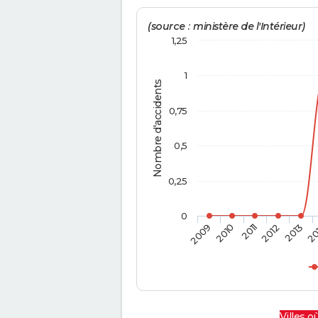
(source : ministère de l'Intérieur)
1,25
1
Nombre d'accidents
0,75
0,5
0,25
0
2009
2010
2011
2012
2013
20
Villes où