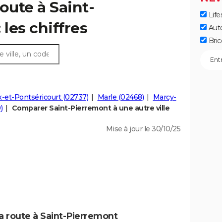
oute à Saint-
Life
 les chiffres
Aut
Bric
-et-Pontséricourt (02737)
Marle (02468)
Marcy-
)
Comparer Saint-Pierremont à une autre ville
Mise à jour le 30/10/25
a route à Saint-Pierremont