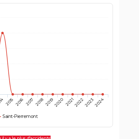
14
2015
2016
2017
2018
2019
2020
2021
2022
2023
2024
Saint-Pierremont
 il y a le plus d'accidents