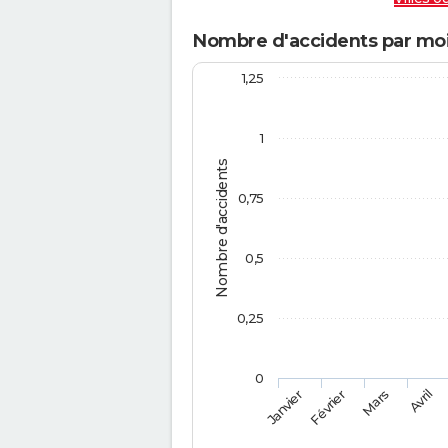
Nombre d'accidents par moi
1,25
1
Nombre d'accidents
0,75
0,5
0,25
0
Février
Mars
Janvier
Avril