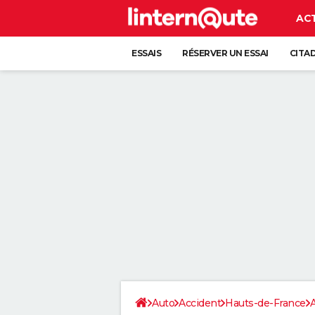
AC
ESSAIS
RÉSERVER UN ESSAI
CITA
Auto
Accident
Hauts-de-France