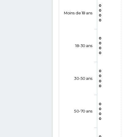
0
0
Moins de 18 ans
0
0
0
0
18-30 ans
0
0
0
0
30-50 ans
0
0
0
0
50-70 ans
0
0
0