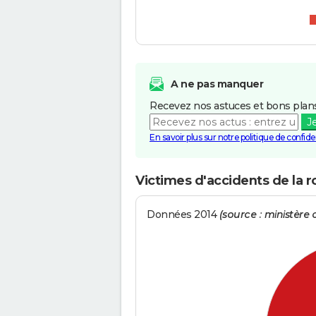
A ne pas manquer
Recevez nos astuces et bons plans
J
En savoir plus sur notre politique de confiden
Victimes d'accidents de la 
Données 2014
(source : ministère d