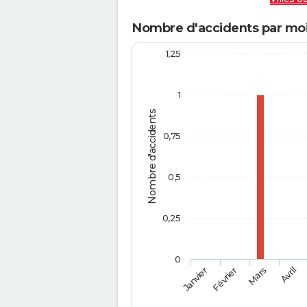
Nombre d'accidents par moi
1,25
1
Nombre d'accidents
0,75
0,5
0,25
0
Février
Mars
Janvier
Avril