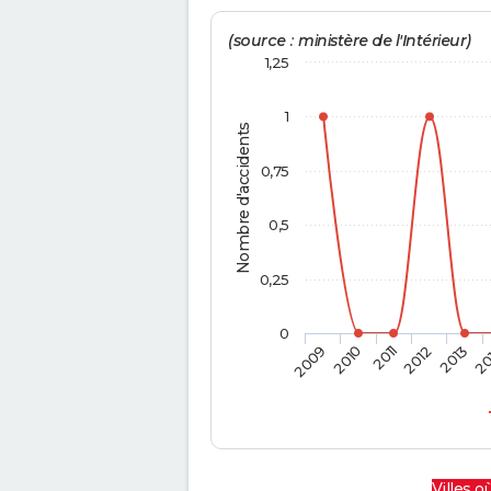
(source : ministère de l'Intérieur)
1,25
1
Nombre d'accidents
0,75
0,5
0,25
0
2009
2010
2011
2012
2013
20
Villes où