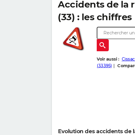
Accidents de la 
(33) : les chiffres
Voir aussi :
Cissac
(33395)
Compare
Evolution des accidents de l