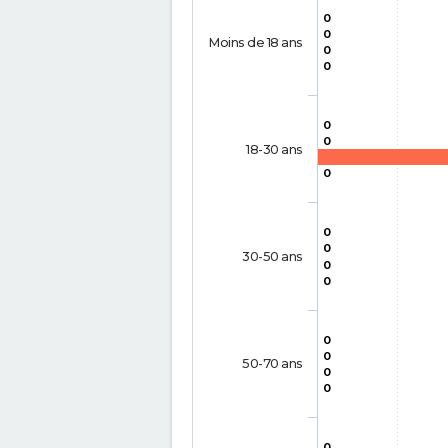
0
0
Moins de 18 ans
0
0
0
0
18-30 ans
0
0
0
30-50 ans
0
0
0
0
50-70 ans
0
0
0