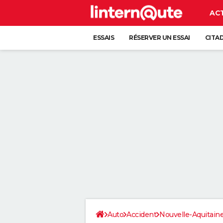
AC
ESSAIS
RÉSERVER UN ESSAI
CITA
Auto
Accident
Nouvelle-Aquitain