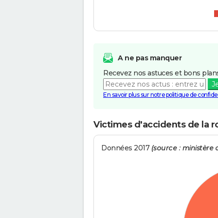
A ne pas manquer
Recevez nos astuces et bons plans
J
En savoir plus sur notre politique de confiden
Victimes d'accidents de la r
Données 2017
(source : ministère d