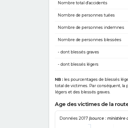
Nombre total d'accidents
Nombre de personnes tuées
Nombre de personnes indemnes
Nombre de personnes blessées
- dont blessés graves
- dont blessés légers
NB :
les pourcentages de blessés lég
total de victimes. Par conséquent, la p
légers et des blessés graves.
Age des victimes de la rout
Données 2017
(source : ministère d