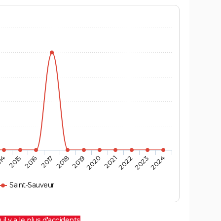
14
2015
2016
2017
2018
2019
2020
2021
2022
2023
2024
Saint-Sauveur
 il y a le plus d'accidents