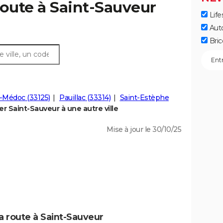
route à Saint-Sauveur
Life
Aut
Bric
-Médoc (33125)
Pauillac (33314)
Saint-Estèphe
r Saint-Sauveur à une autre ville
Mise à jour le 30/10/25
a route à Saint-Sauveur