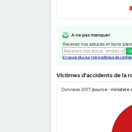
A ne pas manquer
Recevez nos astuces et bons plans
J
En savoir plus sur notre politique de confiden
Victimes d'accidents de la r
Données 2017
(source : ministère d