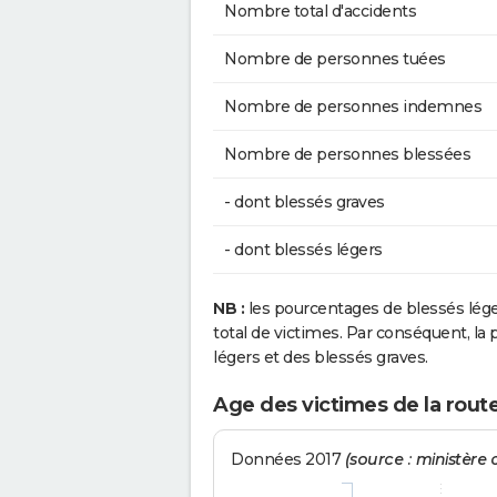
Nombre total d'accidents
Nombre de personnes tuées
Nombre de personnes indemnes
Nombre de personnes blessées
- dont blessés graves
- dont blessés légers
NB :
les pourcentages de blessés lég
total de victimes. Par conséquent, la p
légers et des blessés graves.
Age des victimes de la rout
Données 2017
(source : ministère d