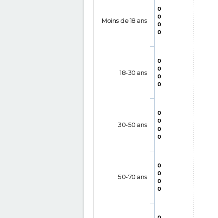
0
0
Moins de 18 ans
0
0
0
0
18-30 ans
0
0
0
0
30-50 ans
0
0
0
0
50-70 ans
0
0
0