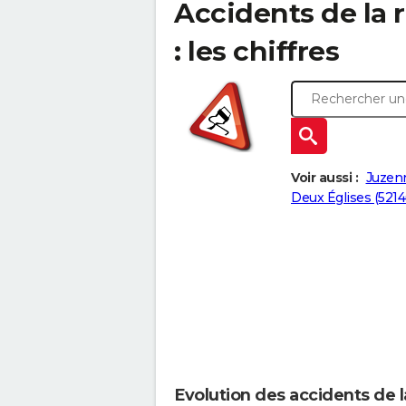
Accidents de la 
: les chiffres
Voir aussi :
Juzenn
Deux Églises (5214
Evolution des accidents de l