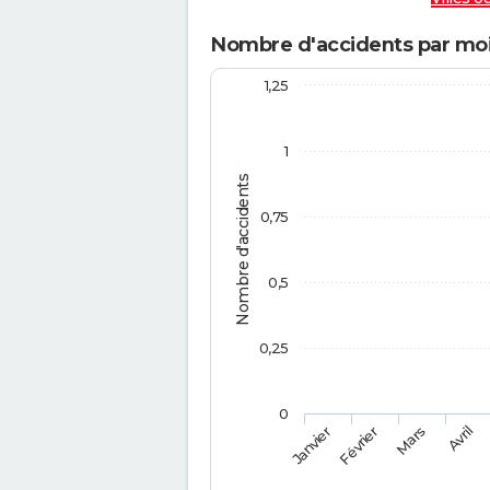
Nombre d'accidents par moi
1,25
1
Nombre d'accidents
0,75
0,5
0,25
0
Février
Mars
Janvier
Avril