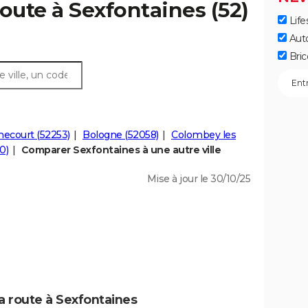
route à Sexfontaines (52)
Life
Aut
Bric
ecourt (52253)
Bologne (52058)
Colombey les
0)
Comparer Sexfontaines à une autre ville
Mise à jour le 30/10/25
a route à Sexfontaines