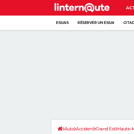
AC
ESSAIS
RÉSERVER UN ESSAI
CITA
Auto
Accident
Grand Est
Haute-