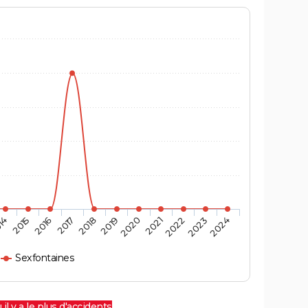
14
2015
2016
2017
2018
2019
2020
2021
2022
2023
2024
Sexfontaines
 il y a le plus d'accidents