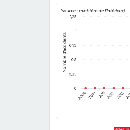
(source : ministère de l'Intérieur)
1,25
1
Nombre d'accidents
0,75
0,5
0,25
0
2009
2010
2011
2012
2013
20
Villes où