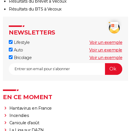
Résultats du brevet à Vecoux
Résultats du BTS à Vecoux
NEWSLETTERS
Lifestyle
Voir un exemple
Auto
Voir un exemple
Bricolage
Voir un exemple
EN CE MOMENT
Hantavirus en France
Incendies
Canicule d'août
La Liga sur DAZN