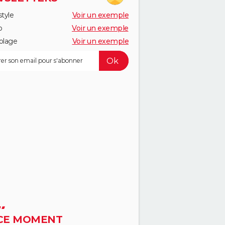
style
Voir un exemple
o
Voir un exemple
olage
Voir un exemple
CE MOMENT