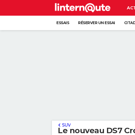
AC
ESSAIS
RÉSERVER UN ESSAI
CITA
SUV
Le nouveau DS7 Cr