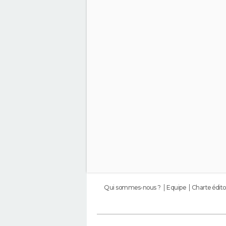
Qui sommes-nous ?
Equipe
Charte édito