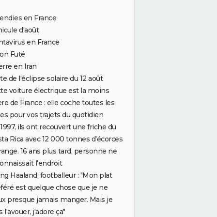
endies en France
icule d'août
tavirus en France
on Futé
rre en Iran
te de l'éclipse solaire du 12 août
te voiture électrique est la moins
re de France : elle coche toutes les
es pour vos trajets du quotidien
1997, ils ont recouvert une friche du
ta Rica avec 12 000 tonnes d'écorces
 de symboles
range. 16 ans plus tard, personne ne
onnaissait l'endroit
ing Haaland, footballeur : "Mon plat
féré est quelque chose que je ne
x presque jamais manger. Mais je
s l'avouer, j'adore ça"