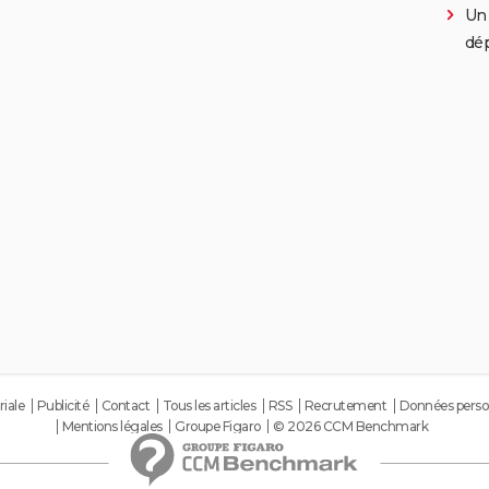
Un 
dép
riale
Publicité
Contact
Tous les articles
RSS
Recrutement
Données perso
Mentions légales
Groupe Figaro
© 2026 CCM Benchmark