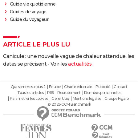
Guide vie quotidienne
Guides de voyage
Guide du voyageur
ARTICLE LE PLUS LU
Canicule : une nouvelle vague de chaleur attendue, les
dates se précisent - Voir les
actualités
Qui sommes-nous ?
Equipe
Charte éditoriale
Publicité
Contact
Tous les articles
RSS
Recrutement
Données personnelles
Paramétrer les cookies
Gérer Utiq
Mentions légales
Groupe Figaro
© 2026 CCM Benchmark