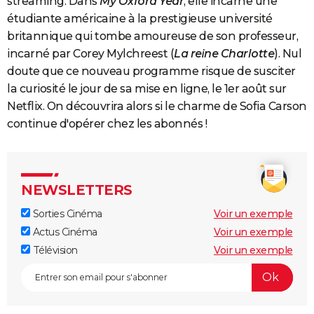
streaming. Dans
My Oxford Year
, elle incarne une
étudiante américaine à la prestigieuse université
britannique qui tombe amoureuse de son professeur,
incarné par Corey Mylchreest (
La reine Charlotte
). Nul
doute que ce nouveau programme risque de susciter
la curiosité le jour de sa mise en ligne, le 1er août sur
Netflix. On découvrira alors si le charme de Sofia Carson
continue d'opérer chez les abonnés !
NEWSLETTERS
Sorties Cinéma
Voir un exemple
Actus Cinéma
Voir un exemple
Télévision
Voir un exemple