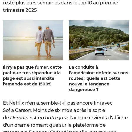
resté plusieurs semaines dans le top
10 au premier
trimestre 2025.
Il n'y a pas que fumer, cette
La conduite à
pratique très répandue à la
l'américaine déferle sur nos
plage est aussi interdite :
routes : quelle est cette
l'amende est de 1500€
nouvelle tendance
dangereuse ?
Et Netflix n'en a, semble-t-il, pas encore fini avec
Sofia Carson. Moins de six mois après la sortie
de
Demain est un autre jour
, l'actrice revient à l'affiche
d'un drame romantique sur la plateforme de